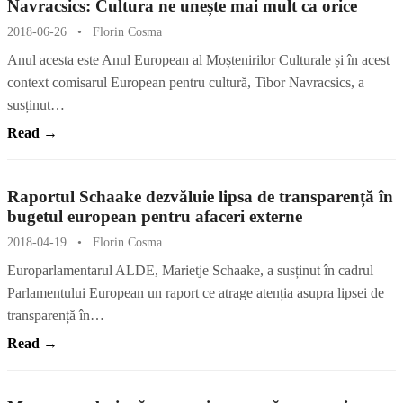
Navracsics: Cultura ne unește mai mult ca orice
2018-06-26
•
Florin Cosma
Anul acesta este Anul European al Moștenirilor Culturale și în acest
context comisarul European pentru cultură, Tibor Navracsics, a
susținut…
Read →
Raportul Schaake dezvăluie lipsa de transparență în
bugetul european pentru afaceri externe
2018-04-19
•
Florin Cosma
Europarlamentarul ALDE, Marietje Schaake, a susținut în cadrul
Parlamentului European un raport ce atrage atenția asupra lipsei de
transparență în…
Read →