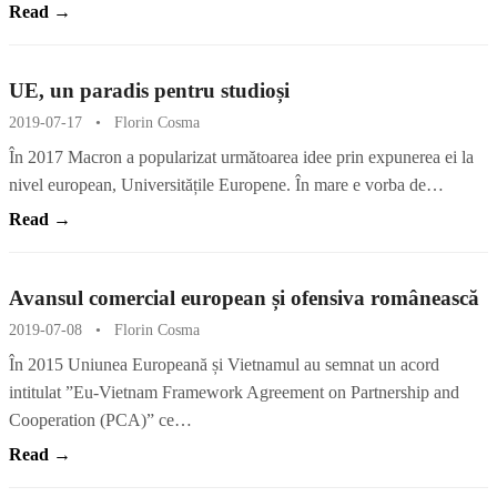
Read →
UE, un paradis pentru studioși
2019-07-17
•
Florin Cosma
În 2017 Macron a popularizat următoarea idee prin expunerea ei la
nivel european, Universitățile Europene. În mare e vorba de…
Read →
Avansul comercial european și ofensiva românească
2019-07-08
•
Florin Cosma
În 2015 Uniunea Europeană și Vietnamul au semnat un acord
intitulat ”Eu-Vietnam Framework Agreement on Partnership and
Cooperation (PCA)” ce…
Read →