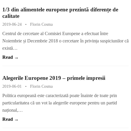
1/3 din alimentele europene prezintă diferențe de
calitate
2019-06-24
•
Florin Cosma
Centrul de cercetare al Comisiei Europene a efectuat între
Noiembrie și Decembrie 2018 o cercetare în privința suspiciunilor că
există…
Read →
Alegerile Europene 2019 – primele impresii
2019-06-01
•
Florin Cosma
Politica europeană este caracterizată poate înainte de toate prin
particularitatea că un vot la alegerile europene pentru un partid
național,…
Read →