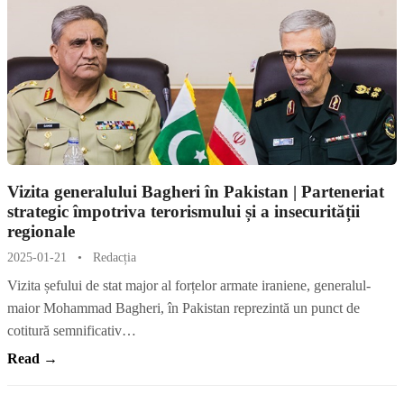
Vizita generalului Bagheri în Pakistan | Parteneriat
strategic împotriva terorismului și a insecurității
regionale
2025-01-21
•
Redacția
Vizita șefului de stat major al forțelor armate iraniene, generalul-
maior Mohammad Bagheri, în Pakistan reprezintă un punct de
cotitură semnificativ…
Read →