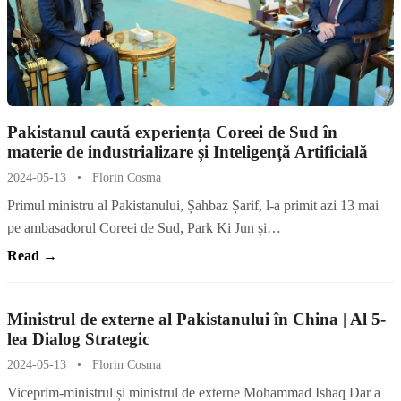
Pakistanul caută experiența Coreei de Sud în
materie de industrializare și Inteligență Artificială
2024-05-13
•
Florin Cosma
Primul ministru al Pakistanului, Șahbaz Șarif, l-a primit azi 13 mai
pe ambasadorul Coreei de Sud, Park Ki Jun și…
Read →
Ministrul de externe al Pakistanului în China | Al 5-
lea Dialog Strategic
2024-05-13
•
Florin Cosma
Viceprim-ministrul și ministrul de externe Mohammad Ishaq Dar a