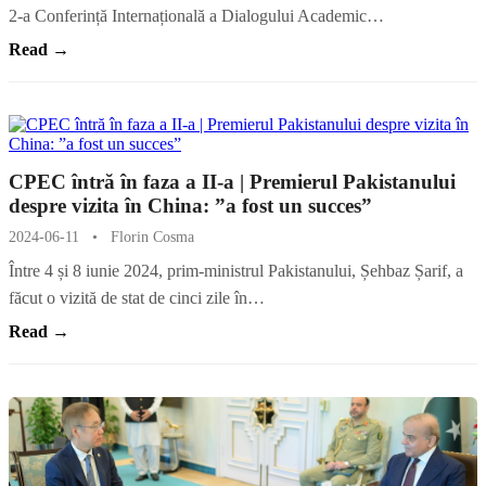
2-a Conferință Internațională a Dialogului Academic…
Read →
CPEC întră în faza a II-a | Premierul Pakistanului
despre vizita în China: ”a fost un succes”
2024-06-11
•
Florin Cosma
Între 4 și 8 iunie 2024, prim-ministrul Pakistanului, Șehbaz Șarif, a
făcut o vizită de stat de cinci zile în…
Read →