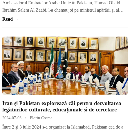
Ambasadorul Emiratelor Arabe Unite în Pakistan, Hamad Obaid
Ibrahim Salem Al Zaabi, l-a chemat joi pe ministrul apărării și al…
Read →
Iran și Pakistan explorează căi pentru dezvoltarea
legăturilor culturale, educaționale și de cercetare
2024-07-03
•
Florin Cosma
Între 2 și 3 iulie 2024 s-a organizat la Islamabad, Pakistan cea de a