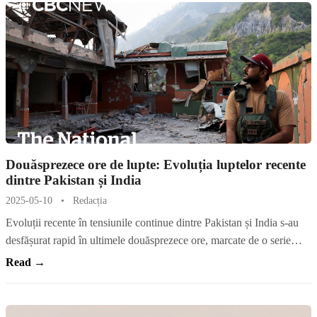
Douăsprezece ore de lupte: Evoluția luptelor recente
dintre Pakistan și India
2025-05-10
•
Redacția
Evoluții recente în tensiunile continue dintre Pakistan și India s-au
desfășurat rapid în ultimele douăsprezece ore, marcate de o serie…
Read →