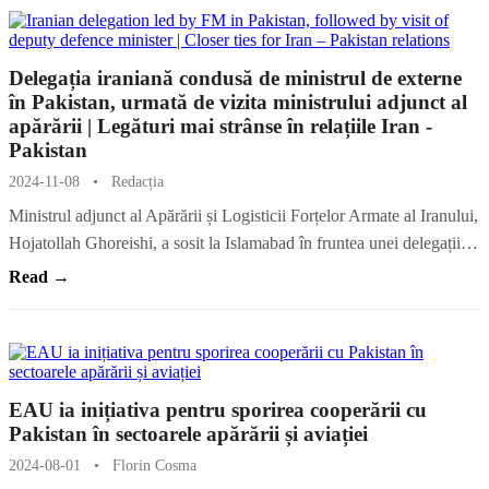
Delegația iraniană condusă de ministrul de externe
în Pakistan, urmată de vizita ministrului adjunct al
apărării | Legături mai strânse în relațiile Iran -
Pakistan
2024-11-08
•
Redacția
Ministrul adjunct al Apărării și Logisticii Forțelor Armate al Iranului,
Hojatollah Ghoreishi, a sosit la Islamabad în fruntea unei delegații…
Read →
EAU ia inițiativa pentru sporirea cooperării cu
Pakistan în sectoarele apărării și aviației
2024-08-01
•
Florin Cosma