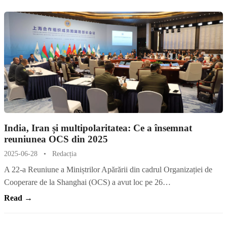
India, Iran și multipolaritatea: Ce a însemnat
reuniunea OCS din 2025
2025-06-28
•
Redacția
A 22-a Reuniune a Miniștrilor Apărării din cadrul Organizației de
Cooperare de la Shanghai (OCS) a avut loc pe 26…
Read →