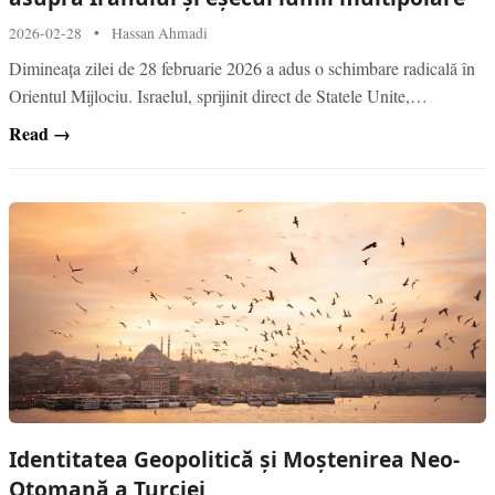
2026-02-28
•
Hassan Ahmadi
Dimineața zilei de 28 februarie 2026 a adus o schimbare radicală în
Orientul Mijlociu. Israelul, sprijinit direct de Statele Unite,…
Read →
Identitatea Geopolitică și Moștenirea Neo-
Otomană a Turciei