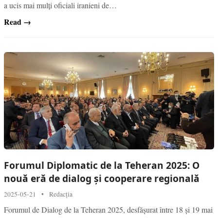
a ucis mai mulți oficiali iranieni de…
Read →
Forumul Diplomatic de la Teheran 2025: O
nouă eră de dialog și cooperare regională
2025-05-21
•
Redacția
Forumul de Dialog de la Teheran 2025, desfășurat între 18 și 19 mai