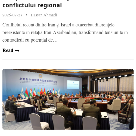
conflictului regional
2025-07-27
•
Hassan Ahmadi
Conflictul recent dintre Iran și Israel a exacerbat diferențele
preexistente în relația Iran-Azerbaidjan, transformând tensiunile în
contradicții cu potențial de…
Read →