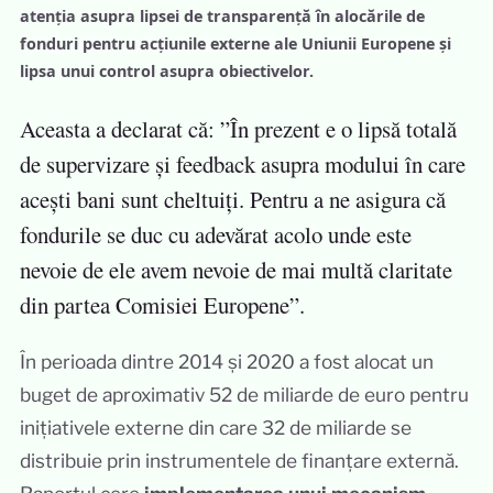
atenția asupra lipsei de transparență în alocările de
fonduri pentru acțiunile externe ale Uniunii Europene și
lipsa unui control asupra obiectivelor.
Aceasta a declarat că: ”În prezent e o lipsă totală
de supervizare și feedback asupra modului în care
acești bani sunt cheltuiți. Pentru a ne asigura că
fondurile se duc cu adevărat acolo unde este
nevoie de ele avem nevoie de mai multă claritate
din partea Comisiei Europene”.
În perioada dintre 2014 și 2020 a fost alocat un
buget de aproximativ 52 de miliarde de euro pentru
inițiativele externe din care 32 de miliarde se
distribuie prin instrumentele de finanțare externă.