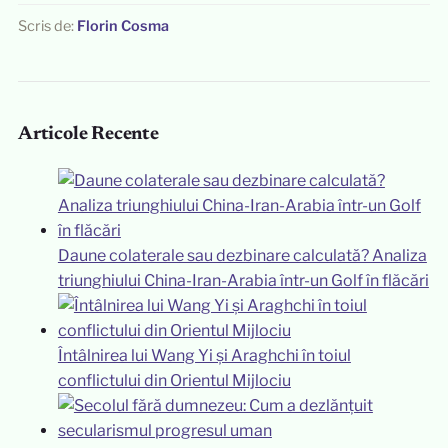
Scris de:
Florin Cosma
Articole Recente
Daune colaterale sau dezbinare calculată? Analiza
triunghiului China-Iran-Arabia într-un Golf în flăcări
Întâlnirea lui Wang Yi și Araghchi în toiul
conflictului din Orientul Mijlociu