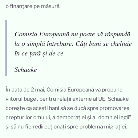
o finanțare pe măsură.
Comisia Europeană nu poate să răspundă
la o simplă întrebare. Câți bani se cheltuie
în ce țară și de ce.
Schaake
În data de 2 mai, Comisia Europeană va propune
viitorul buget pentru relații externe al UE. Schaake
dorește ca acești bani să se ducă spre promovarea
drepturilor omului, a democrației și a ”domniei legii”
și să nu fie redirecționați spre problema migrației.