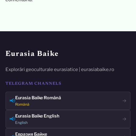
Eurasia Baike
Explorări geoculturale eurasiatice | eurasiabaike.ro
TELEGRAM CHANNELS
Eurasia Baike Română
📢
→
Română
Eurasia Baike English
📢
→
English
Евразия Байке