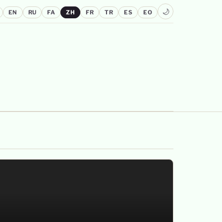
🌙
EN
RU
FA
ZH
FR
TR
ES
EO