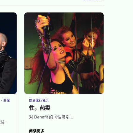
 · 白俄
欧洲流行音乐
性，热卖
对 Benefit 的《性吸引…
没…
阅读更多