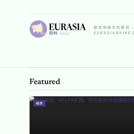
欧亚地缘文化探究 
EURASIABAIKE
Featured
经济