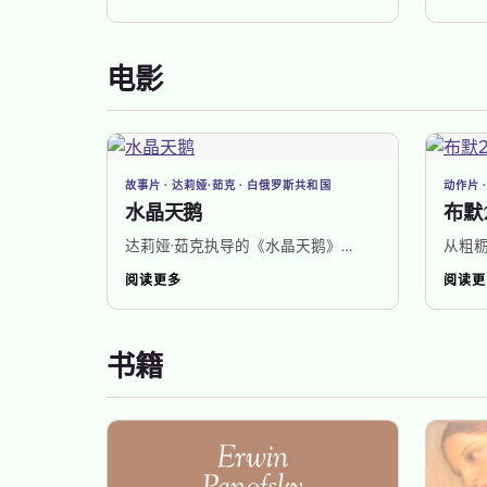
电影
故事片 · 达莉娅·茹克 · 白俄罗斯共和国
动作片 
水晶天鹅
布默
达莉娅·茹克执导的《水晶天鹅》…
从粗
阅读更多
阅读更
书籍