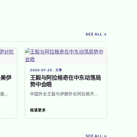
SEE ALL →
2026-07-25 · 文章
？美伊
王毅与阿拉格奇在中东动荡局
势中会晤
能…
中国外长王毅与伊朗外长阿拉格齐…
阅读更多
SEE ALL →