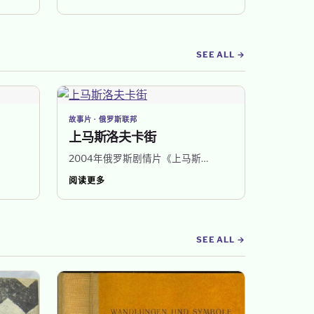
SEE ALL →
故事片 · 俄罗斯联邦
上马斯洛夫卡街
2004年俄罗斯剧情片《上马斯…
阅读更多
SEE ALL →