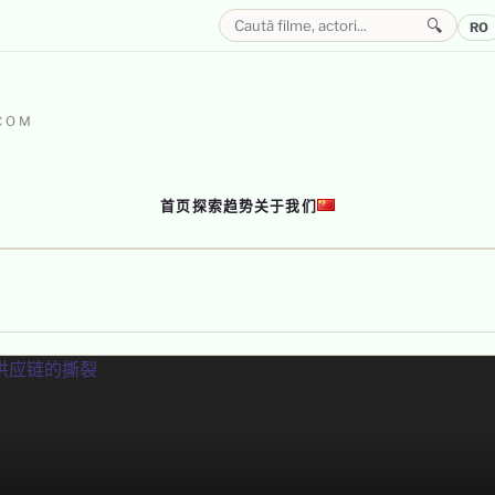
🔍
RO
–
.COM
首页
探索
趋势
关于我们