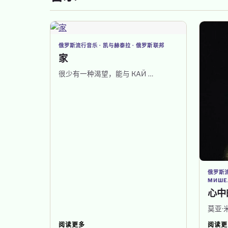
俄罗斯流行音乐 · 凯与赫泰拉 · 俄罗斯联邦
家
很少有一种渴望，能与 КАЙ …
俄罗斯流
МИШЕ
心中
莫亚·
阅读更多
阅读更