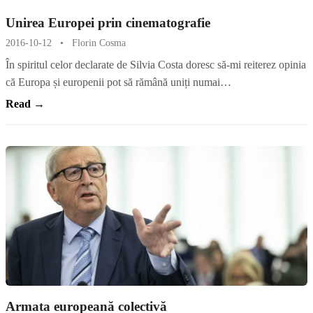
Unirea Europei prin cinematografie
2016-10-12
•
Florin Cosma
În spiritul celor declarate de Silvia Costa doresc să-mi reiterez opinia
că Europa și europenii pot să rămână uniți numai…
Read →
Armata europeană colectivă