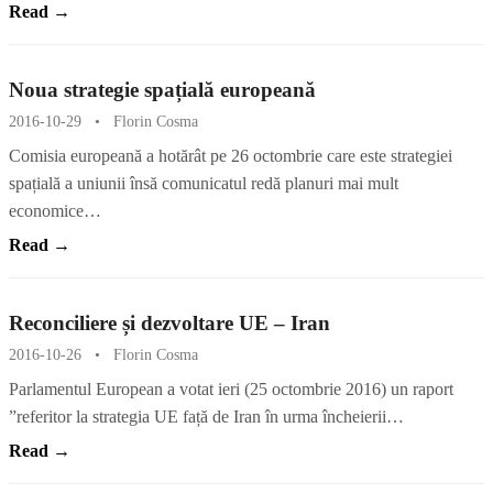
Read →
Noua strategie spațială europeană
2016-10-29
•
Florin Cosma
Comisia europeană a hotărât pe 26 octombrie care este strategiei
spațială a uniunii însă comunicatul redă planuri mai mult
economice…
Read →
Reconciliere și dezvoltare UE – Iran
2016-10-26
•
Florin Cosma
Parlamentul European a votat ieri (25 octombrie 2016) un raport
”referitor la strategia UE față de Iran în urma încheierii…
Read →