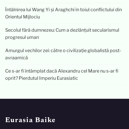
Întâlnirea lui Wang Yi și Araghchi în toiul conflictului din
Orientul Mijlociu
Secolul fără dumnezeu: Cum a dezlănțuit secularismul
progresul uman
Amurgul vechilor zei: către o civilizație globalistă post-
avraamică
Ce s-ar fi întâmplat dacă Alexandru cel Mare nu s-ar fi
oprit? Pierdutul Imperiu Eurasiatic
Eurasia Baike