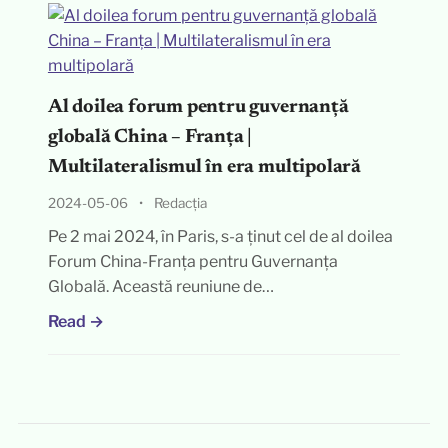
Al doilea forum pentru guvernanță
globală China – Franța |
Multilateralismul în era multipolară
2024-05-06
•
Redacția
Pe 2 mai 2024, în Paris, s-a ținut cel de al doilea
Forum China-Franța pentru Guvernanța
Globală. Această reuniune de…
Read →