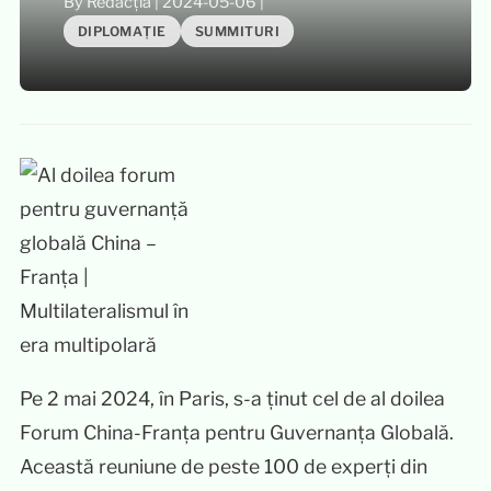
By Redacția
|
2024-05-06
|
DIPLOMAȚIE
SUMMITURI
Pe 2 mai 2024, în Paris, s-a ținut cel de al doilea
Forum China-Franța pentru Guvernanța Globală.
Această reuniune de peste 100 de experți din