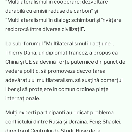
”Multilateralismul în cooperare: dezvoltare
durabilă cu emisii reduse de carbon” și
”Multilateralismul în dialog: schimburi și învățare
reciprocă între diverse civilizații”.
La sub-forumul ”Multilateralismul în acțiune”,
Thierry Dana, un diplomat francez, a propus ca
China și UE să devină forțe puternice din punct de
vedere politic, să promoveze dezvoltarea
adevăratului multilateralism, să susțină comerțul
liber și să protejeze în comun ordinea pieței
internaționale.
Mulți experți participanți au ridicat problema
conflictului dintre Rusia și Ucraina. Feng Shaolei,
directorul Centrului de Studii Ruse de la