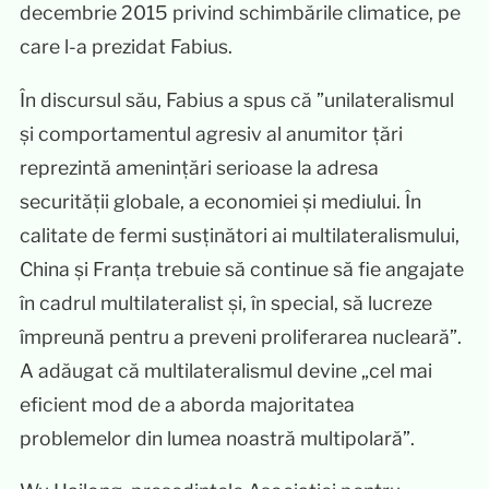
decembrie 2015 privind schimbările climatice, pe
care l-a prezidat Fabius.
În discursul său, Fabius a spus că ”unilateralismul
și comportamentul agresiv al anumitor țări
reprezintă amenințări serioase la adresa
securității globale, a economiei și mediului. În
calitate de fermi susținători ai multilateralismului,
China și Franța trebuie să continue să fie angajate
în cadrul multilateralist și, în special, să lucreze
împreună pentru a preveni proliferarea nucleară”.
A adăugat că multilateralismul devine „cel mai
eficient mod de a aborda majoritatea
problemelor din lumea noastră multipolară”.