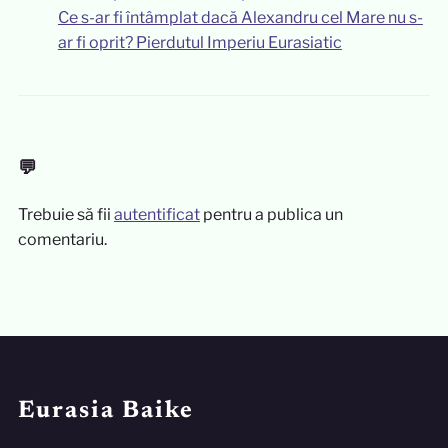
Ce s-ar fi întâmplat dacă Alexandru cel Mare nu s-
ar fi oprit? Pierdutul Imperiu Eurasiatic
💬
Trebuie să fii
autentificat
pentru a publica un
comentariu.
Eurasia Baike