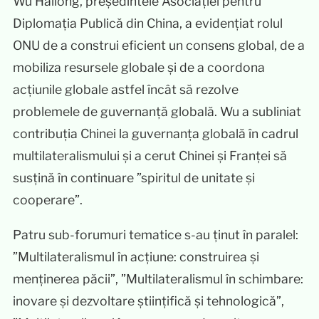
Wu Hailong, președintele Asociației pentru
Diplomația Publică din China, a evidențiat rolul
ONU de a construi eficient un consens global, de a
mobiliza resursele globale și de a coordona
acțiunile globale astfel încât să rezolve
problemele de guvernanță globală. Wu a subliniat
contribuția Chinei la guvernanța globală în cadrul
multilateralismului și a cerut Chinei și Franței să
susțină în continuare ”spiritul de unitate și
cooperare”.
Patru sub-forumuri tematice s-au ținut în paralel:
”Multilateralismul în acțiune: construirea și
menținerea păcii”, ”Multilateralismul în schimbare:
inovare și dezvoltare științifică și tehnologică”,