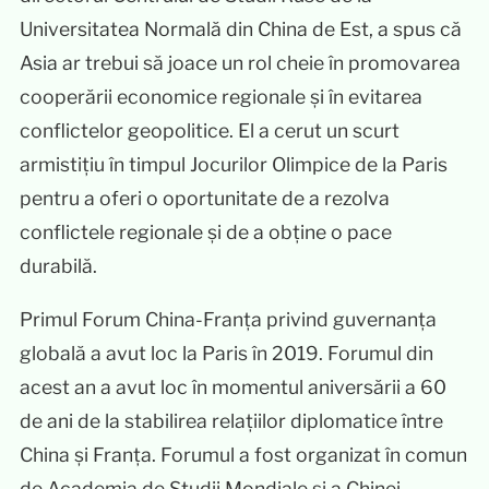
Universitatea Normală din China de Est, a spus că
Asia ar trebui să joace un rol cheie în promovarea
cooperării economice regionale și în evitarea
conflictelor geopolitice. El a cerut un scurt
armistițiu în timpul Jocurilor Olimpice de la Paris
pentru a oferi o oportunitate de a rezolva
conflictele regionale și de a obține o pace
durabilă.
Primul Forum China-Franța privind guvernanța
globală a avut loc la Paris în 2019. Forumul din
acest an a avut loc în momentul aniversării a 60
de ani de la stabilirea relațiilor diplomatice între
China și Franța. Forumul a fost organizat în comun
de Academia de Studii Mondiale și a Chinei