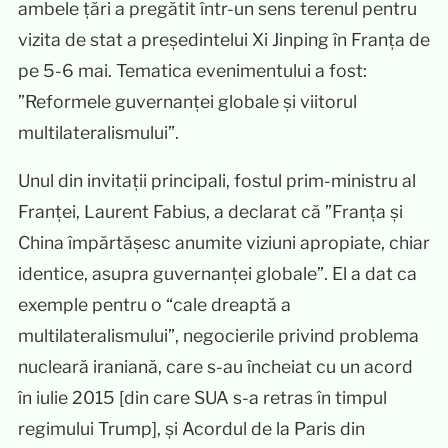
ambele țări a pregătit într-un sens terenul pentru
vizita de stat a președintelui Xi Jinping în Franța de
pe 5-6 mai. Tematica evenimentului a fost:
”Reformele guvernanței globale și viitorul
multilateralismului”.
Unul din invitații principali, fostul prim-ministru al
Franței, Laurent Fabius, a declarat că ”Franța și
China împărtășesc anumite viziuni apropiate, chiar
identice, asupra guvernanței globale”. El a dat ca
exemple pentru o “cale dreaptă a
multilateralismului”, negocierile privind problema
nucleară iraniană, care s-au încheiat cu un acord
în iulie 2015 [din care SUA s-a retras în timpul
regimului Trump], și Acordul de la Paris din