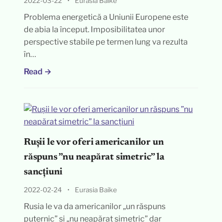
2022-03-22
•
Eurasia Baike
Problema energetică a Uniunii Europene este
de abia la început. Imposibilitatea unor
perspective stabile pe termen lung va rezulta
în…
Read →
Rușii le vor oferi americanilor un
răspuns ”nu neapărat simetric” la
sancțiuni
2022-02-24
•
Eurasia Baike
Rusia le va da americanilor „un răspuns
puternic” și „nu neapărat simetric” dar