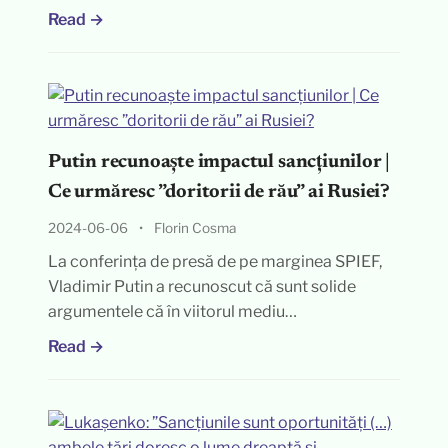
Read →
Putin recunoaște impactul sancțiunilor |
Ce urmăresc ”doritorii de rău” ai Rusiei?
2024-06-06
•
Florin Cosma
La conferința de presă de pe marginea SPIEF,
Vladimir Putin a recunoscut că sunt solide
argumentele că în viitorul mediu…
Read →