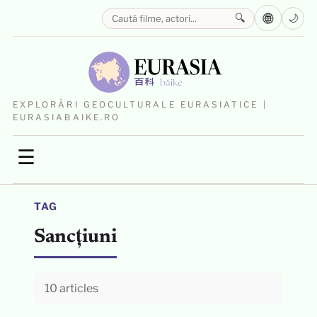
🌐
🔍
🌙
EXPLORĂRI GEOCULTURALE EURASIATICE |
EURASIABAIKE.RO
☰
TAG
Sancțiuni
10 articles