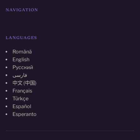
NAVIGATION
LANGUAGES
Română
English
Русский
فارسی
中文 (中国)
Français
Türkçe
Español
Esperanto