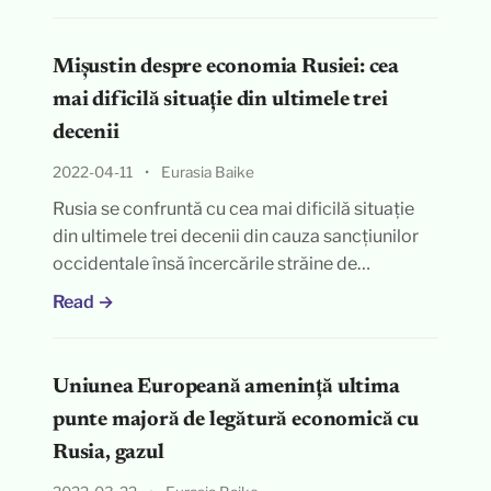
Mișustin despre economia Rusiei: cea
mai dificilă situație din ultimele trei
decenii
2022-04-11
•
Eurasia Baike
Rusia se confruntă cu cea mai dificilă situație
din ultimele trei decenii din cauza sancțiunilor
occidentale însă încercările străine de…
Read →
Uniunea Europeană amenință ultima
punte majoră de legătură economică cu
Rusia, gazul