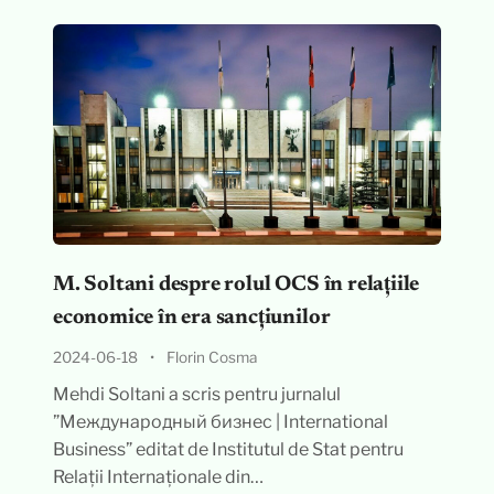
M. Soltani despre rolul OCS în relațiile
economice în era sancțiunilor
2024-06-18
•
Florin Cosma
Mehdi Soltani a scris pentru jurnalul
”Международный бизнес | International
Business” editat de Institutul de Stat pentru
Relații Internaționale din…