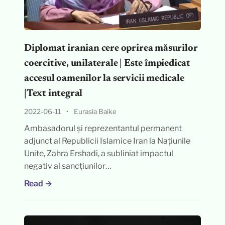
Diplomat iranian cere oprirea măsurilor
coercitive, unilaterale | Este împiedicat
accesul oamenilor la servicii medicale
|Text integral
2022-06-11
•
Eurasia Baike
Ambasadorul și reprezentantul permanent
adjunct al Republicii Islamice Iran la Națiunile
Unite, Zahra Ershadi, a subliniat impactul
negativ al sancțiunilor…
Read →