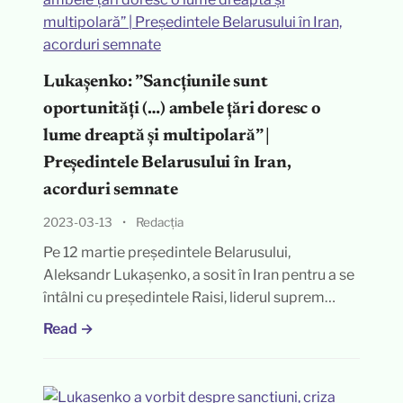
Lukașenko: ”Sancțiunile sunt
oportunități (…) ambele țări doresc o
lume dreaptă și multipolară” |
Președintele Belarusului în Iran,
acorduri semnate
2023-03-13
•
Redacția
Pe 12 martie președintele Belarusului,
Aleksandr Lukașenko, a sosit în Iran pentru a se
întâlni cu președintele Raisi, liderul suprem…
Read →