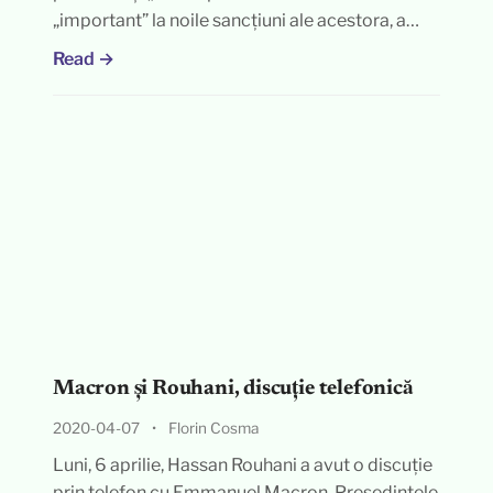
„important” la noile sancțiuni ale acestora, a…
Read →
Macron și Rouhani, discuție telefonică
2020-04-07
•
Florin Cosma
Luni, 6 aprilie, Hassan Rouhani a avut o discuție
prin telefon cu Emmanuel Macron. Președintele