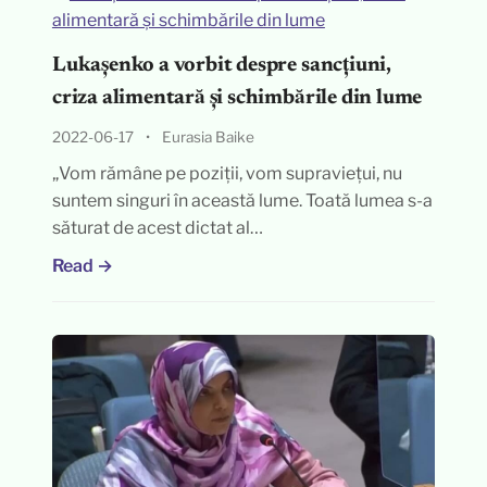
Lukașenko a vorbit despre sancțiuni,
criza alimentară și schimbările din lume
2022-06-17
•
Eurasia Baike
„Vom rămâne pe poziții, vom supraviețui, nu
suntem singuri în această lume. Toată lumea s-a
săturat de acest dictat al…
Read →