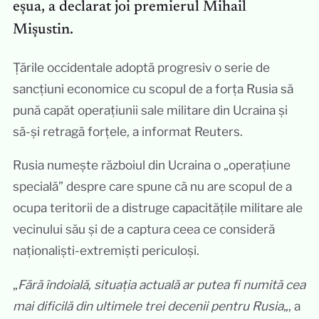
eșua, a declarat joi premierul Mihail
Mișustin.
Țările occidentale adoptă progresiv o serie de
sancțiuni economice cu scopul de a forța Rusia să
pună capăt operațiunii sale militare din Ucraina și
să-și retragă forțele, a informat Reuters.
Rusia numește războiul din Ucraina o „operațiune
specială” despre care spune că nu are scopul de a
ocupa teritorii de a distruge capacitățile militare ale
vecinului său și de a captura ceea ce consideră
naționaliști-extremiști periculoși.
„
Fără îndoială, situația actuală ar putea fi numită cea
mai dificilă din ultimele trei decenii pentru Rusia
„, a