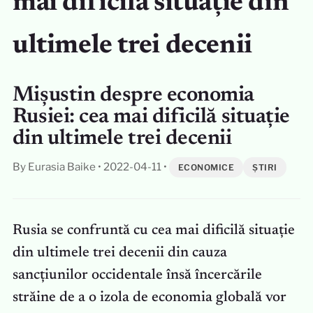
mai dificilă situație din
ultimele trei decenii
Mișustin despre economia
Rusiei: cea mai dificilă situație
din ultimele trei decenii
By Eurasia Baike
•
2022-04-11
•
ECONOMICE
ȘTIRI
Rusia se confruntă cu cea mai dificilă situație
din ultimele trei decenii din cauza
sancțiunilor occidentale însă încercările
străine de a o izola de economia globală vor