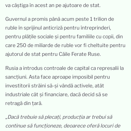
va câștiga în acest an pe ajutoare de stat.
Guvernul a promis până acum peste 1 trilion de
ruble în sprijinul anticriză pentru întreprinderi,
pentru plățile sociale și pentru familiile cu copii, din
care 250 de miliarde de ruble vor fi cheltuite pentru
ajutorul de stat pentru Căile Ferate Ruse.
Rusia a introdus controale de capital ca represalii la
sancțiuni. Asta face aproape imposibil pentru
investitorii străini să-și vândă activele, atât
industriale cât și financiare, dacă decid să se
retragă din țară.
„
Dacă trebuie să plecați, producția ar trebui să
continue să funcționeze, deoarece oferă locuri de