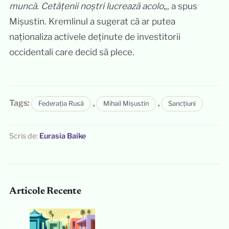
muncă. Cetățenii noștri lucrează acolo
„, a spus
Mișustin. Kremlinul a sugerat că ar putea
naționaliza activele deținute de investitorii
occidentali care decid să plece.
Tags:
,
,
Federația Rusă
Mihail Mișustin
Sancțiuni
Scris de:
Eurasia Baike
Articole Recente