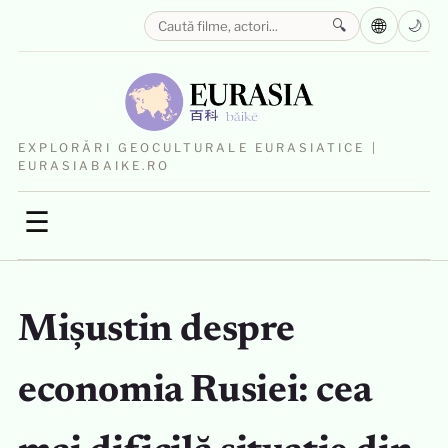
🌐
🔍
🌙
EXPLORĂRI GEOCULTURALE EURASIATICE |
EURASIABAIKE.RO
☰
Mișustin despre
economia Rusiei: cea