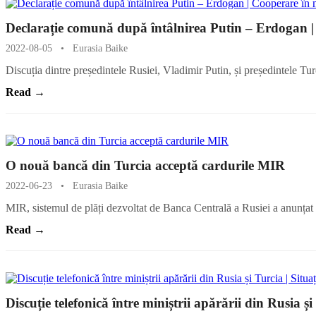
Declarație comună după întâlnirea Putin – Erdogan | C
2022-08-05
•
Eurasia Baike
Discuția dintre președintele Rusiei, Vladimir Putin, și președintele 
Read →
O nouă bancă din Turcia acceptă cardurile MIR
2022-06-23
•
Eurasia Baike
MIR, sistemul de plăți dezvoltat de Banca Centrală a Rusiei a anunțat
Read →
Discuție telefonică între miniștrii apărării din Rusia ș