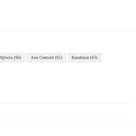
Mijlociu (66)
Asia Centrală (65)
Kazahstan (63)