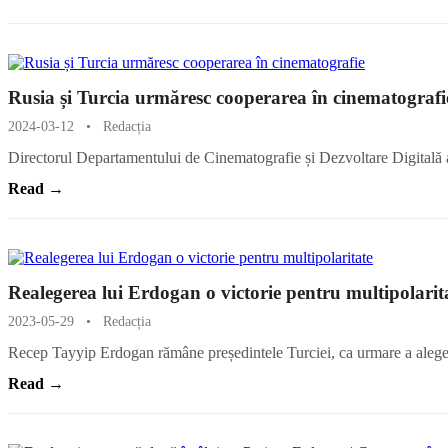
Rusia și Turcia urmăresc cooperarea în cinematografi
2024-03-12
•
Redacția
Directorul Departamentului de Cinematografie și Dezvoltare Digitală a
Read →
Realegerea lui Erdogan o victorie pentru multipolarit
2023-05-29
•
Redacția
Recep Tayyip Erdogan rămâne președintele Turciei, ca urmare a alege
Read →