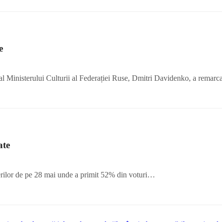
e
l Ministerului Culturii al Federației Ruse, Dmitri Davidenko, a remarca
ate
rilor de pe 28 mai unde a primit 52% din voturi…