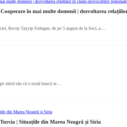
ooperare în mai multe domenii | dezvoltarea relațiilor 
Turciei, Recep Tayyip Erdogan, de pe 5 august de la Soci, a…
 pe siteul său că o nouă bancă se…
i Turcia | Situațiile din Marea Neagră și Siria