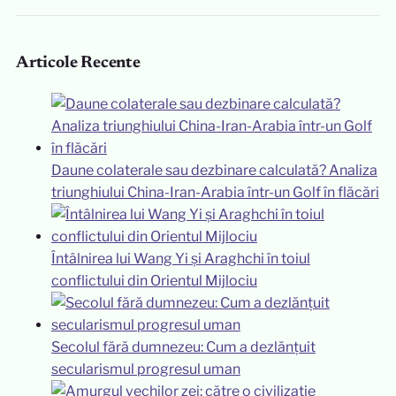
Articole Recente
Daune colaterale sau dezbinare calculată? Analiza
triunghiului China-Iran-Arabia într-un Golf în flăcări
Întâlnirea lui Wang Yi și Araghchi în toiul
conflictului din Orientul Mijlociu
Secolul fără dumnezeu: Cum a dezlănțuit
secularismul progresul uman