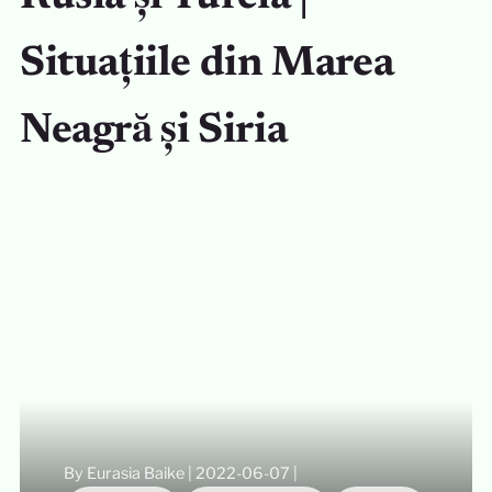
Situațiile din Marea
Neagră și Siria
By Eurasia Baike
|
2022-06-07
|