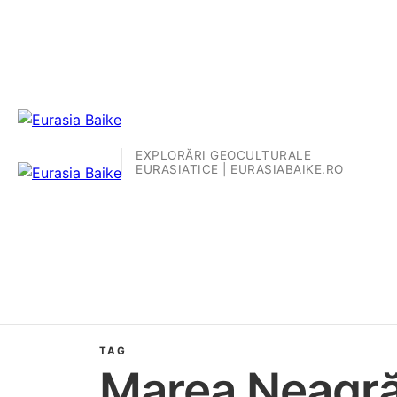
EXPLORĂRI GEOCULTURALE
EURASIATICE | EURASIABAIKE.RO
TAG
Marea Neagr