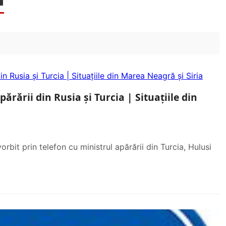
părării din Rusia și Turcia | Situațiile din
vorbit prin telefon cu ministrul apărării din Turcia, Hulusi