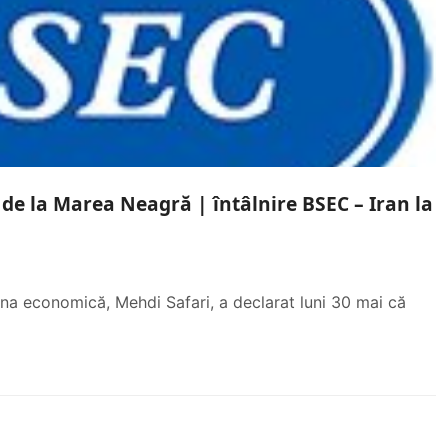
 de la Marea Neagră | întâlnire BSEC – Iran la
zona economică, Mehdi Safari, a declarat luni 30 mai că