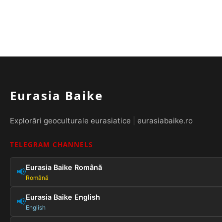
Eurasia Baike
Explorări geoculturale eurasiatice | eurasiabaike.ro
TELEGRAM CHANNELS
Eurasia Baike Română
📢
Română
Eurasia Baike English
📢
English