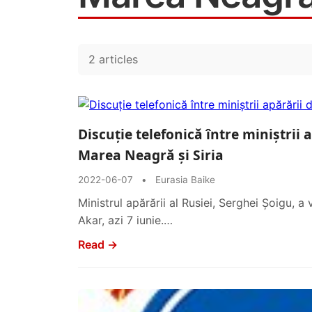
2 articles
Discuție telefonică între miniștrii a
Marea Neagră și Siria
2022-06-07
•
Eurasia Baike
Ministrul apărării al Rusiei, Serghei Șoigu, a 
Akar, azi 7 iunie.…
Read →