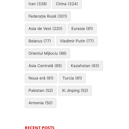
Iran (328)
China (324)
Federația Rusă (301)
Asia de Vest (220)
Eurasia (91)
Belarus (77)
Vladimir Putin (77)
Orientul Mijlociu (66)
Asia Centrală (65)
Kazahstan (63)
Noua eră (61)
Turcia (61)
Pakistan (52)
Xi Jinping (52)
Armenia (50)
RECENT POSTS