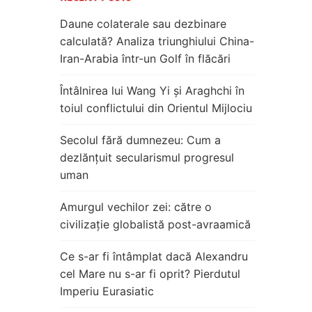
Daune colaterale sau dezbinare
calculată? Analiza triunghiului China-
Iran-Arabia într-un Golf în flăcări
Întâlnirea lui Wang Yi și Araghchi în
toiul conflictului din Orientul Mijlociu
Secolul fără dumnezeu: Cum a
dezlănțuit secularismul progresul
uman
Amurgul vechilor zei: către o
civilizație globalistă post-avraamică
Ce s-ar fi întâmplat dacă Alexandru
cel Mare nu s-ar fi oprit? Pierdutul
Imperiu Eurasiatic