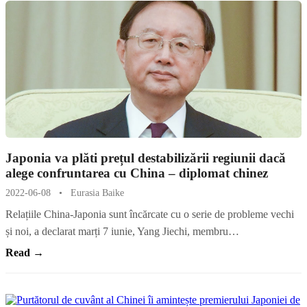
Japonia va plăti prețul destabilizării regiunii dacă
alege confruntarea cu China – diplomat chinez
2022-06-08
•
Eurasia Baike
Relațiile China-Japonia sunt încărcate cu o serie de probleme vechi
și noi, a declarat marți 7 iunie, Yang Jiechi, membru…
Read →