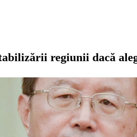
tabilizării regiunii dacă al