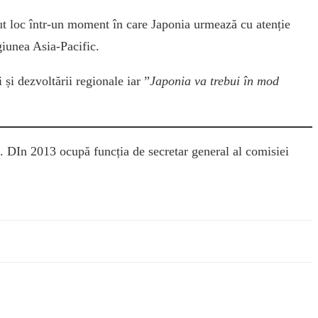
vut loc într-un moment în care Japonia urmează cu atenție
giunea Asia-Pacific.
 și dezvoltării regionale iar ”
Japonia va trebui în mod
 DIn 2013 ocupă funcția de secretar general al comisiei