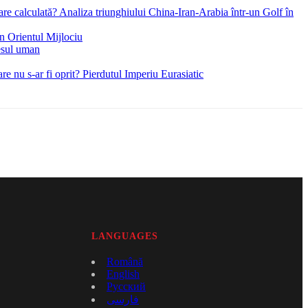
re calculată? Analiza triunghiului China-Iran-Arabia într-un Golf în
in Orientul Mijlociu
esul uman
e nu s-ar fi oprit? Pierdutul Imperiu Eurasiatic
LANGUAGES
Română
English
Русский
فارسی