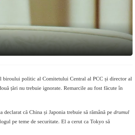
 biroului politic al Comitetului Central al PCC și director al
două țări nu trebuie ignorate. Remarcile au fost făcute în
g a declarat că China și Japonia trebuie să rămână pe
drumul
alogul pe teme de securitate. El a cerut ca Tokyo să