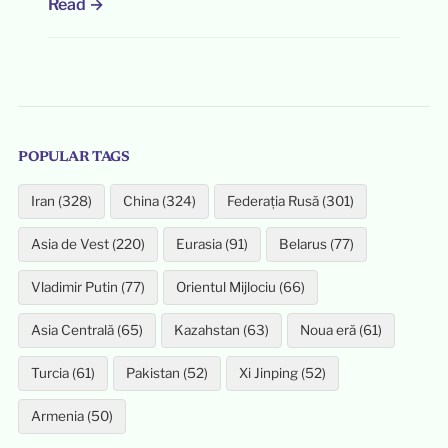
Read →
POPULAR TAGS
Iran (328)
China (324)
Federația Rusă (301)
Asia de Vest (220)
Eurasia (91)
Belarus (77)
Vladimir Putin (77)
Orientul Mijlociu (66)
Asia Centrală (65)
Kazahstan (63)
Noua eră (61)
Turcia (61)
Pakistan (52)
Xi Jinping (52)
Armenia (50)