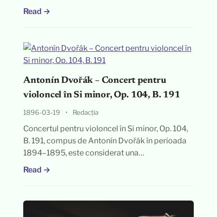
Read →
Antonín Dvořák – Concert pentru
violoncel în Si minor, Op. 104, B. 191
1896-03-19
•
Redacția
Concertul pentru violoncel în Si minor, Op. 104,
B. 191, compus de Antonín Dvořák în perioada
1894–1895, este considerat una…
Read →