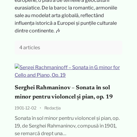
europene, o piatră de temelie a geoculturii
eurasiatice. De la baroc la romantic, armoniile
sale au modelat arta globală, reflectând
influența istorică a Europei și punțile culturale
dintre continente. 🎶
4 articles
Serghei Rahmaninov – Sonata în sol
minor pentru violoncel și pian, op. 19
1901-12-02
•
Redacția
Sonata în sol minor pentru violoncel și pian, op.
19, de Serghei Rahmaninov, compusă în 1901,
se remarcă drept una…