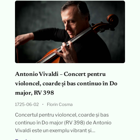
Antonio Vivaldi – Concert pentru
violoncel, coarde și bas continuo în Do
major, RV 398
1725-06-02
•
Florin Cosma
Concertul pentru violoncel, coarde și bas
continuo în Do major (RV 398) de Antonio
Vivaldi este un exemplu vibrant și…