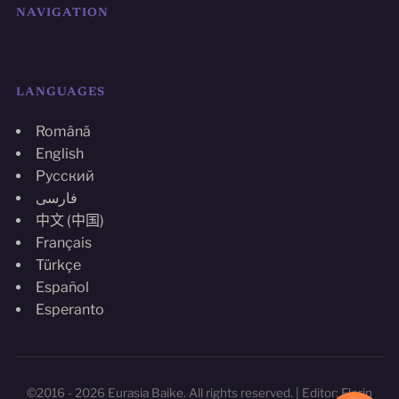
NAVIGATION
LANGUAGES
Română
English
Русский
فارسی
中文 (中国)
Français
Türkçe
Español
Esperanto
©2016 - 2026 Eurasia Baike. All rights reserved. | Editor: Florin