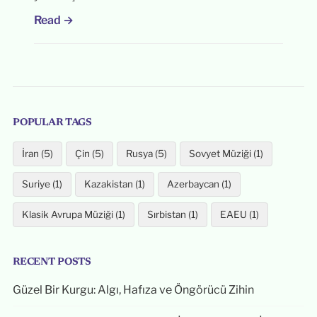
Read →
POPULAR TAGS
İran (5)
Çin (5)
Rusya (5)
Sovyet Müziği (1)
Suriye (1)
Kazakistan (1)
Azerbaycan (1)
Klasik Avrupa Müziği (1)
Sırbistan (1)
EAEU (1)
RECENT POSTS
Güzel Bir Kurgu: Algı, Hafıza ve Öngörücü Zihin