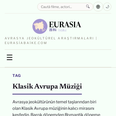
🌐
🔍
🌙
AVRASYA JEOKÜLTÜREL ARAŞTIRMALARI |
EURASIABAIKE.COM
☰
TAG
Klasik Avrupa Müziği
Avrasya jeokültürünün temel taşlarından biri
olan Klasik Avrupa müziğinin kalıcı mirasını
keşfedin. Barok dönemden Romantik döneme