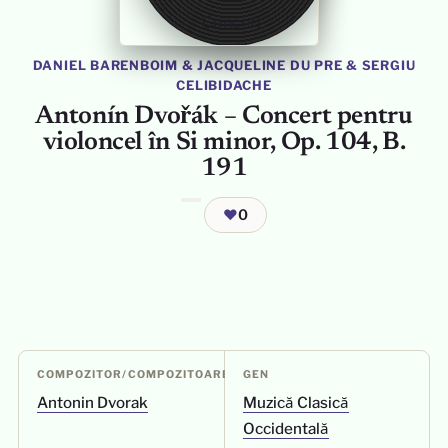
DANIEL BARENBOIM
&
JACQUELINE DU PRE
&
SERGIU
CELIBIDACHE
Antonín Dvořák – Concert pentru
violoncel în Si minor, Op. 104, B.
191
❤
0
COMPOZITOR/COMPOZITOARE
GEN
Antonin Dvorak
Muzică Clasică
Occidentală