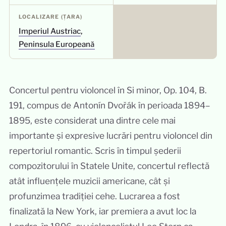
LOCALIZARE (ȚARA)
Imperiul Austriac
,
Peninsula Europeană
Concertul pentru violoncel în Si minor, Op. 104, B.
191, compus de Antonín Dvořák în perioada 1894–
1895, este considerat una dintre cele mai
importante și expresive lucrări pentru violoncel din
repertoriul romantic. Scris în timpul șederii
compozitorului în Statele Unite, concertul reflectă
atât influențele muzicii americane, cât și
profunzimea tradiției cehe. Lucrarea a fost
finalizată la New York, iar premiera a avut loc la