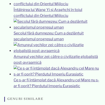
Întâlnirea lui Wang Yi și Araghchi în toiul
conflictului din Orientul Mijlociu
Secolul fără dumnezeu: Cum a dezlănțuit
secularismul progresul uman
Amurgul vechilor zei: către o civilizație globalistă
post-avraamică
Ce s-ar fi întâmplat dacă Alexandru cel Mare nu s-
ar fi oprit? Pierdutul Imperiu Eurasiatic
GENURI SIMILARE