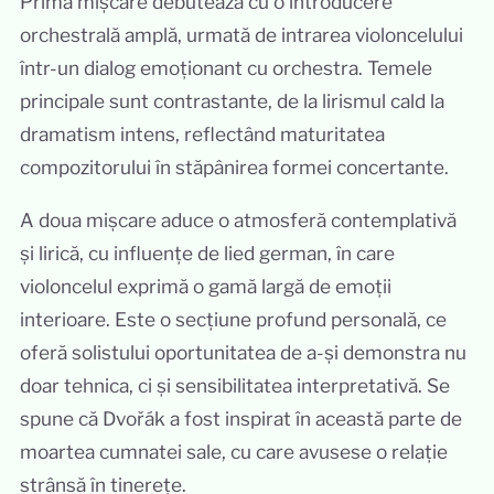
Prima mișcare debutează cu o introducere
orchestrală amplă, urmată de intrarea violoncelului
într-un dialog emoționant cu orchestra. Temele
principale sunt contrastante, de la lirismul cald la
dramatism intens, reflectând maturitatea
compozitorului în stăpânirea formei concertante.
A doua mișcare aduce o atmosferă contemplativă
și lirică, cu influențe de lied german, în care
violoncelul exprimă o gamă largă de emoții
interioare. Este o secțiune profund personală, ce
oferă solistului oportunitatea de a-și demonstra nu
doar tehnica, ci și sensibilitatea interpretativă. Se
spune că Dvořák a fost inspirat în această parte de
moartea cumnatei sale, cu care avusese o relație
strânsă în tinerețe.