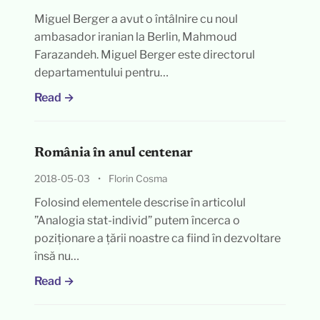
Miguel Berger a avut o întâlnire cu noul
ambasador iranian la Berlin, Mahmoud
Farazandeh. Miguel Berger este directorul
departamentului pentru…
Read →
România în anul centenar
2018-05-03
•
Florin Cosma
Folosind elementele descrise în articolul
”Analogia stat-individ” putem încerca o
poziționare a țării noastre ca fiind în dezvoltare
însă nu…
Read →