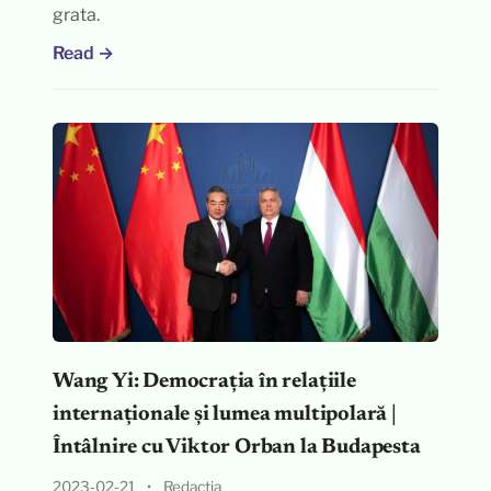
grata.
Read →
Wang Yi: Democrația în relațiile
internaționale și lumea multipolară |
Întâlnire cu Viktor Orban la Budapesta
2023-02-21
•
Redacția