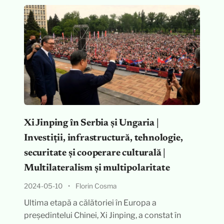
Xi Jinping în Serbia și Ungaria |
Investiții, infrastructură, tehnologie,
securitate și cooperare culturală |
Multilateralism și multipolaritate
2024-05-10
•
Florin Cosma
Ultima etapă a călătoriei în Europa a
președintelui Chinei, Xi Jinping, a constat în