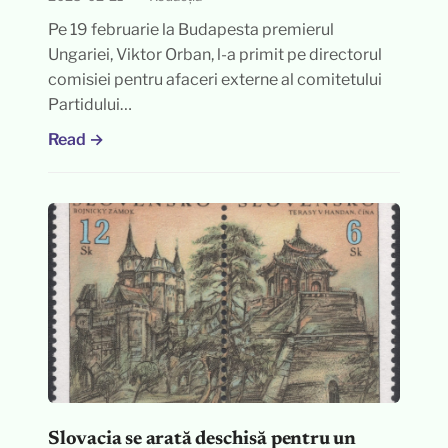
Pe 19 februarie la Budapesta premierul
Ungariei, Viktor Orban, l-a primit pe directorul
comisiei pentru afaceri externe al comitetului
Partidului…
Read →
Slovacia se arată deschisă pentru un