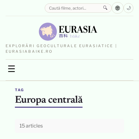
🌐
🔍
🌙
EXPLORĂRI GEOCULTURALE EURASIATICE |
EURASIABAIKE.RO
☰
TAG
Europa centrală
15 articles