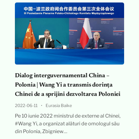
Dialog interguvernamental China –
Polonia | Wang Yi a transmis dorința
Chinei de a sprijini dezvoltarea Poloniei
2022-06-11
•
Eurasia Baike
Pe 10 iunie 2022 ministrul de externe al Chinei,
#Wang Yi, a organizat alături de omologul său
din Polonia, Zbigniew…