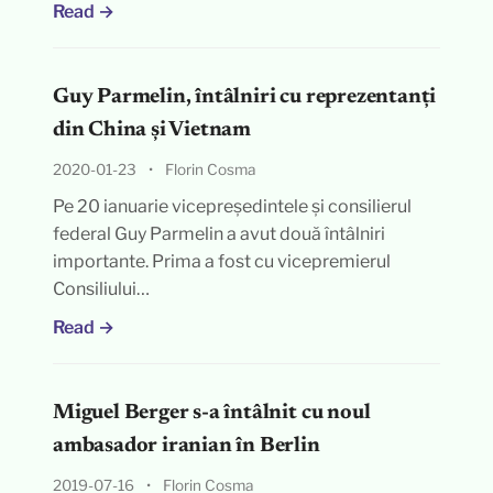
Read →
Guy Parmelin, întâlniri cu reprezentanți
din China și Vietnam
2020-01-23
•
Florin Cosma
Pe 20 ianuarie vicepreședintele și consilierul
federal Guy Parmelin a avut două întâlniri
importante. Prima a fost cu vicepremierul
Consiliului…
Read →
Miguel Berger s-a întâlnit cu noul
ambasador iranian în Berlin
2019-07-16
•
Florin Cosma