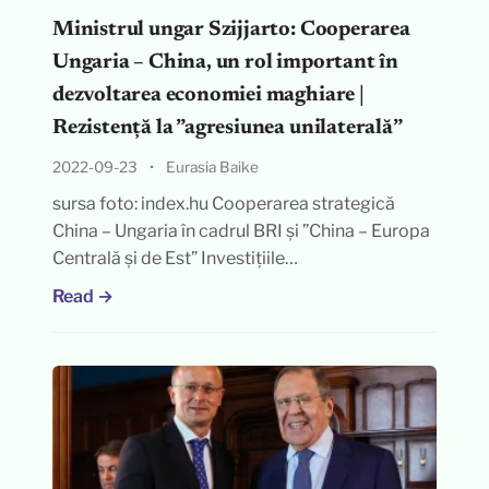
Ministrul ungar Szijjarto: Cooperarea
Ungaria – China, un rol important în
dezvoltarea economiei maghiare |
Rezistență la ”agresiunea unilaterală”
2022-09-23
•
Eurasia Baike
sursa foto: index.hu Cooperarea strategică
China – Ungaria în cadrul BRI și ”China – Europa
Centrală și de Est” Investițiile…
Read →