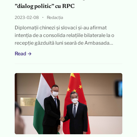
”dialog politic” cu RPC
2023-02-08
•
Redacția
Diplomații chinezi și slovaci și-au afirmat
intenția de a consolida relațiile bilaterale la o
recepție găzduită luni seară de Ambasada…
Read →