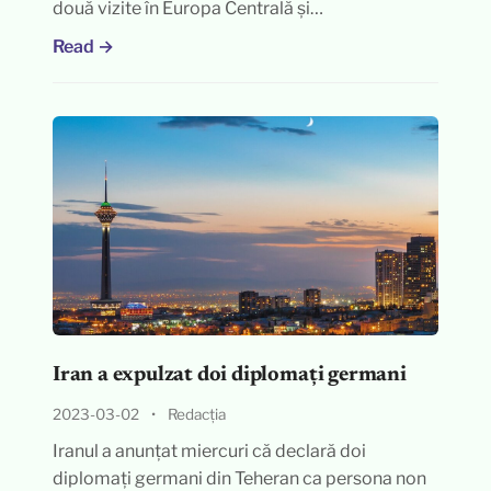
două vizite în Europa Centrală și…
Read →
Iran a expulzat doi diplomați germani
2023-03-02
•
Redacția
Iranul a anunțat miercuri că declară doi
diplomați germani din Teheran ca persona non