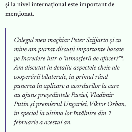
și la nivel internațional este important de
menționat.
Colegul meu maghiar Peter Szijjarto și cu
mine am purtat discuții importante bazate
pe încredere într-o ”atmosferă de afaceri”*.
Am discutat în detaliu aspectele cheie ale
cooperării bilaterale, în primul rând
punerea în aplicare a acordurilor la care
au ajuns președintele Rusiei, Vladimir
Putin și premierul Ungariei, Viktor Orban,
în special la ultima lor întâlnire din 1
februarie a acestui an.