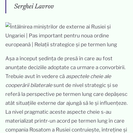
Serghei Lavrov
Așa a început ședința de presă în care au fost
anunțate deciziile adoptate ca urmare a convorbirii.
Trebuie avut în vedere că
aspectele cheie ale
cooperării bilaterale
sunt de nivel strategic și se
referă la perspective pe termen lung care depășesc
atât situațiile externe dar ajungă să le și influențeze.
La nivel pragmatic aceste aspecte cheie s-au
materializat printr-un acord pe termen lung în care
compania Rosatom a Rusiei contruiește, întreține și