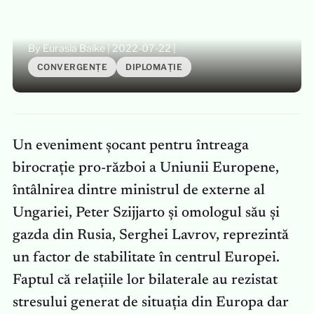
By Eurasia Baike
|
2022-07-22
|
CONVERGENȚE
DIPLOMAȚIE
Un eveniment șocant pentru întreaga
birocrație pro-război a Uniunii Europene,
întâlnirea dintre ministrul de externe al
Ungariei, Peter Szijjarto și omologul său și
gazda din Rusia, Serghei Lavrov, reprezintă
un factor de stabilitate în centrul Europei.
Faptul că relațiile lor bilaterale au rezistat
stresului generat de situația din Europa dar