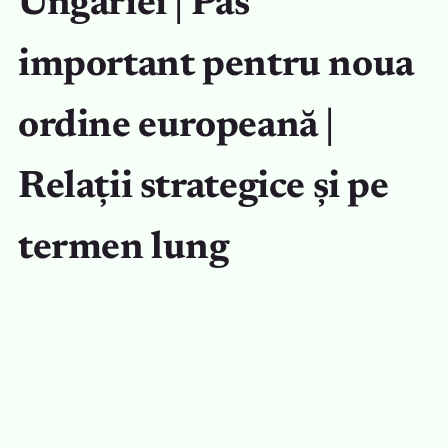
Ungariei | Pas
important pentru noua
ordine europeană |
Relații strategice și pe
termen lung