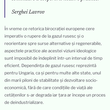
Serghei Lavrov
În vreme ce retorica birocrației europene cere
imperativ o rupere de la gazul rusesc și o
reorientare spre surse alternative și regenerabile,
aspectele practice ale acestei viziuni ideologice
sunt imposibil de îndeplinit într-un interval de timp
eficient. Dependința de gazul rusesc reprezintă
pentru Ungaria, ca și pentru multe alte state, unul
din marii piloni de stabilitate și dezvoltare socio-
economică, fără de care condițiile de viață ale
cetățenilor s-ar degrada iar țara ar începe un proces
de deindustrializare.