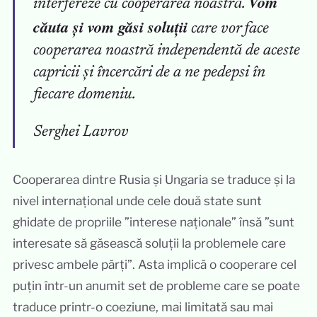
Vom
interfereze cu cooperarea noastră.
căuta și vom găsi soluții
care vor face
cooperarea noastră independentă de aceste
capricii și încercări de a ne pedepsi în
fiecare domeniu.
Serghei Lavrov
Cooperarea dintre Rusia și Ungaria se traduce și la
nivel internațional unde cele două state sunt
ghidate de propriile ”interese naționale” însă ”sunt
interesate să găsească soluții la problemele care
privesc ambele părți”. Asta implică o cooperare cel
puțin într-un anumit set de probleme care se poate
traduce printr-o coeziune, mai limitată sau mai