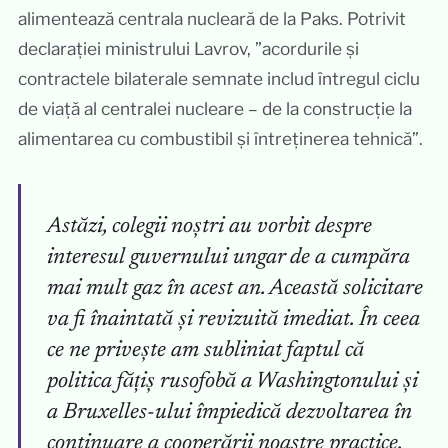
alimentează centrala nucleară de la Paks. Potrivit
declarației ministrului Lavrov, ”acordurile și
contractele bilaterale semnate includ întregul ciclu
de viață al centralei nucleare – de la construcție la
alimentarea cu combustibil și întreținerea tehnică”.
Astăzi, colegii noștri au vorbit despre
interesul guvernului ungar de a cumpăra
mai mult gaz în acest an. Această solicitare
va fi înaintată și revizuită imediat. În ceea
ce ne privește am subliniat faptul că
politica fățiș rusofobă a Washingtonului și
a Bruxelles-ului împiedică dezvoltarea în
continuare a cooperării noastre practice.