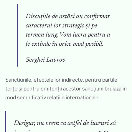
Discuțiile de astăzi au confirmat
caracterul lor strategic și pe
termen lung. Vom lucra pentru a
le extinde în orice mod posibil.
Serghei Lavrov
Sancțiunile, efectele lor indirecte, pentru părțile
terțe și pentru emitenții acestor sancțiuni bruiază în
mod semnificativ relațiile internaționale:
Desigur, nu vrem ca astfel de lucruri să