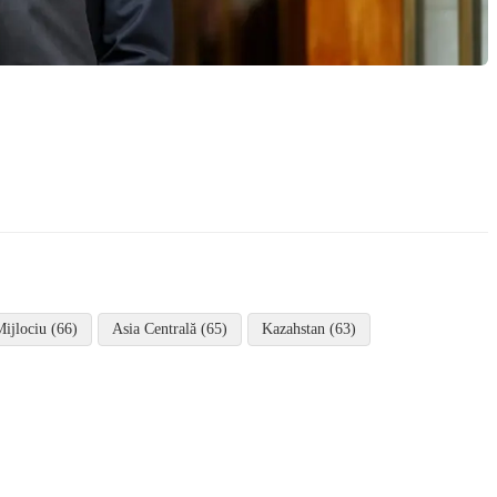
Mijlociu (66)
Asia Centrală (65)
Kazahstan (63)