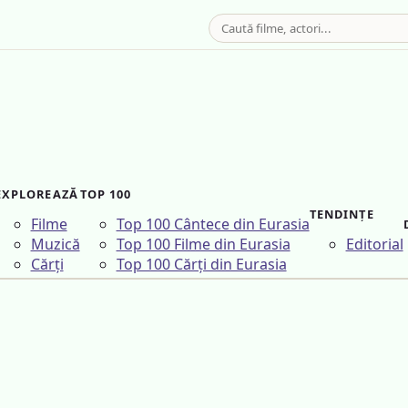
EXPLOREAZĂ
TOP 100
TENDINȚE
Filme
Top 100 Cântece din Eurasia
Muzică
Top 100 Filme din Eurasia
Editorial
Cărți
Top 100 Cărți din Eurasia