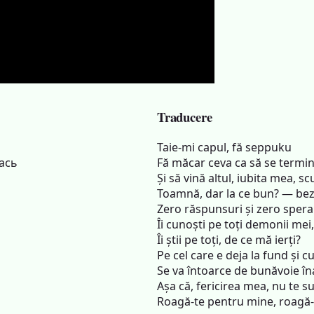
Traducere
Taie-mi capul, fă seppuku
ась
Fă măcar ceva ca să se termin
Și să vină altul, iubita mea, 
Toamnă, dar la ce bun? — bez
Zero răspunsuri și zero sper
Îi cunoști pe toți demonii mei,
Îi știi pe toți, de ce mă ierți?
Pe cel care e deja la fund și c
Se va întoarce de bunăvoie în
Așa că, fericirea mea, nu te s
Roagă-te pentru mine, roagă-