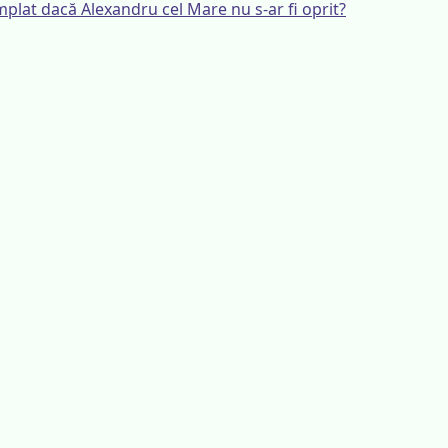
âmplat dacă Alexandru cel Mare nu s-ar fi oprit?