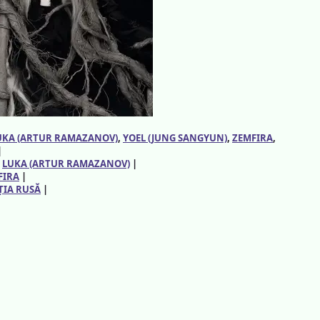
UKA (ARTUR RAMAZANOV)
, 
YOEL (JUNG SANGYUN)
, 
ZEMFIRA
, 
|
:
LUKA (ARTUR RAMAZANOV)
|
FIRA
|
ȚIA RUSĂ
|