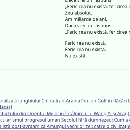
Dacă vrei un răspuns:
„Fericirea nu există, fericirea 
Zeu absolut,
Am miliarde de ani.
Dacă vrei un răspuns:
„Fericirea nu există, fericirea 
Fericirea nu există,
Fericirea nu există,
Nu există.
lăcări
Întâlnirea lui Wang Yi și Aragh
Secolul fără dumnezeu: Cum a 
Amurgul vechilor zei: către o civilizaț