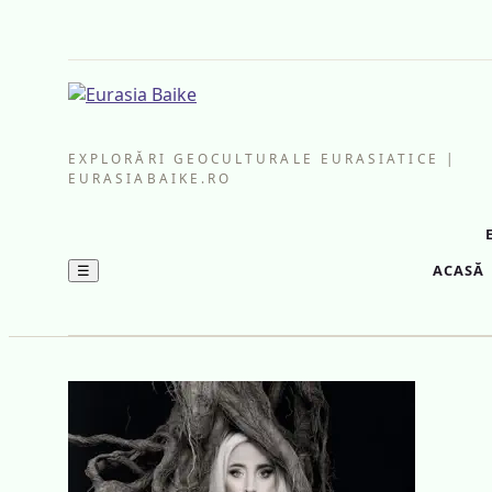
EXPLORĂRI GEOCULTURALE EURASIATICE |
EURASIABAIKE.RO
ACASĂ
☰