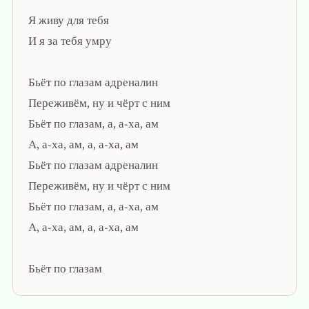
Я живу для тебя
И я за тебя умру
Бьёт по глазам адреналин
Переживём, ну и чёрт с ним
Бьёт по глазам, а, а-ха, ам
А, а-ха, ам, а, а-ха, ам
Бьёт по глазам адреналин
Переживём, ну и чёрт с ним
Бьёт по глазам, а, а-ха, ам
А, а-ха, ам, а, а-ха, ам
Бьёт по глазам