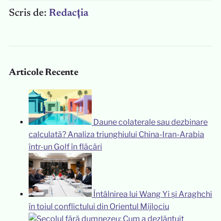
Scris de:
Redacția
Articole Recente
Daune colaterale sau dezbinare
calculată? Analiza triunghiului China-Iran-Arabia
într-un Golf în flăcări
Întâlnirea lui Wang Yi și Araghchi
în toiul conflictului din Orientul Mijlociu