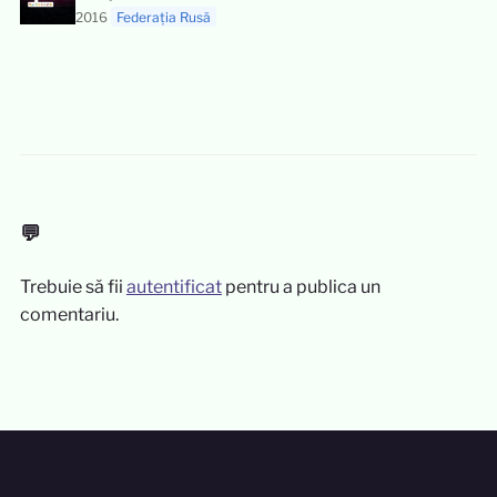
2016
Federația Rusă
💬
Trebuie să fii
autentificat
pentru a publica un
comentariu.