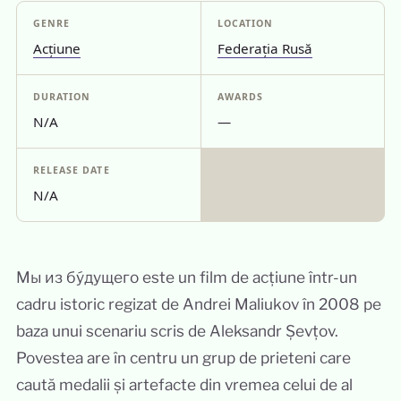
GENRE
LOCATION
Acțiune
Federația Rusă
DURATION
AWARDS
N/A
—
RELEASE DATE
N/A
Мы из бу́дущего este un film de acțiune într-un
cadru istoric regizat de Andrei Maliukov în 2008 pe
baza unui scenariu scris de Aleksandr Șevțov.
Povestea are în centru un grup de prieteni care
caută medalii și artefacte din vremea celui de al