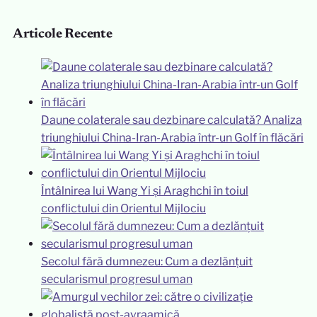
Articole Recente
Daune colaterale sau dezbinare calculată? Analiza
triunghiului China-Iran-Arabia într-un Golf în flăcări
Întâlnirea lui Wang Yi și Araghchi în toiul
conflictului din Orientul Mijlociu
Secolul fără dumnezeu: Cum a dezlănțuit
secularismul progresul uman