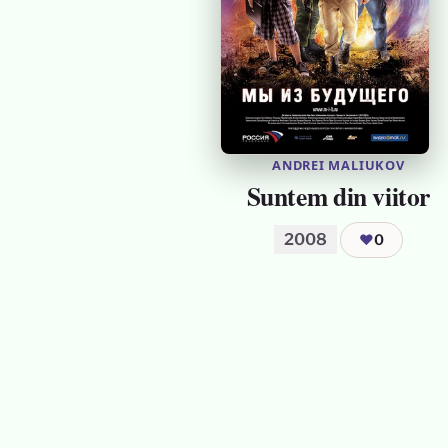
ANDREI MALIUKOV
Suntem din viitor
2008
❤
0