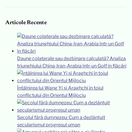
Articole Recente
Daune colaterale sau dezbinare calculată? Analiza
triunghiului China-Iran-Arabia într-un Golf în flăcări
Întâlnirea lui Wang Yi și Araghchi în toiul
conflictului din Orientul Mijlociu
Secolul fără dumnezeu: Cum a dezlănțuit
secularismul progresul uman