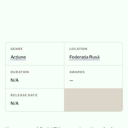
GENRE
LOCATION
Acțiune
Federația Rusă
DURATION
AWARDS
N/A
—
RELEASE DATE
N/A