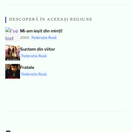
DESCOPERĂ ÎN ACEEAȘI REGIUNE
Mi-am ieșit din minți!
2000
Federația Rusă
Suntem din viitor
Federația Rusă
Fratele
Federația Rusă