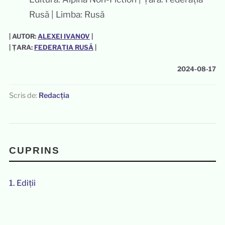
Rusă | Limba: Rusă
| AUTOR:
ALEXEI IVANOV
|
| ȚARA:
FEDERAȚIA RUSĂ
|
2024-08-17
Scris de:
Redacția
CUPRINS
1.
Ediții