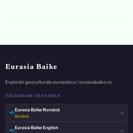
Eurasia Baike
Explorări geoculturale eurasiatice | eurasiabaike.ro
TELEGRAM CHANNELS
Eurasia Baike Română
📢
→
Română
Eurasia Baike English
📢
→