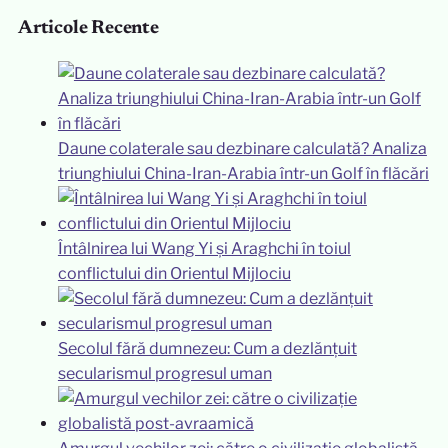
Articole Recente
Daune colaterale sau dezbinare calculată? Analiza
triunghiului China-Iran-Arabia într-un Golf în flăcări
Întâlnirea lui Wang Yi și Araghchi în toiul
conflictului din Orientul Mijlociu
Secolul fără dumnezeu: Cum a dezlănțuit
secularismul progresul uman