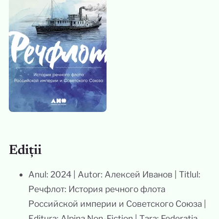
Ediții
Anul: 2024 | Autor: Алексей Иванов | Titlul:
Речфлот: История речного флота
Российской империи и Советского Союза |
Editura: Alpina Non-Fiction | Țara: Federația