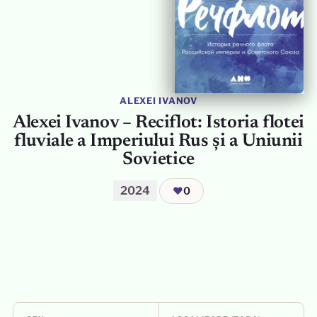
ALEXEI IVANOV
Alexei Ivanov – Reciflot: Istoria flotei
fluviale a Imperiului Rus și a Uniunii
Sovietice
2024
❤
0