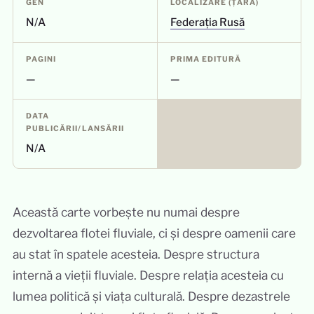
GEN
LOCALIZARE (ȚARA)
N/A
Federația Rusă
PAGINI
PRIMA EDITURĂ
—
—
DATA
PUBLICĂRII/LANSĂRII
N/A
Această carte vorbește nu numai despre
dezvoltarea flotei fluviale, ci și despre oamenii care
au stat în spatele acesteia. Despre structura
internă a vieții fluviale. Despre relația acesteia cu
lumea politică și viața culturală. Despre dezastrele