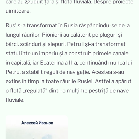
care au zguduit țara și flota fluvială. Despre proiecte
uimitoare.
Rus’ s-a transformat în Rusia răspândindu-se de-a
lungul râurilor. Pionierii au călătorit pe pluguri și
bărci, scânduri și șlepuri. Petru I și-a transformat
statul într-un imperiu și a construit primele canale
în capitală, iar Ecaterina a II-a, continuând munca lui
Petru, a stabilit reguli de navigație. Acestea s-au
extins în timp la toate râurile Rusiei. Astfel a apărut
o flotă „regulată” dintr-o mulțime pestriță de nave
fluviale.