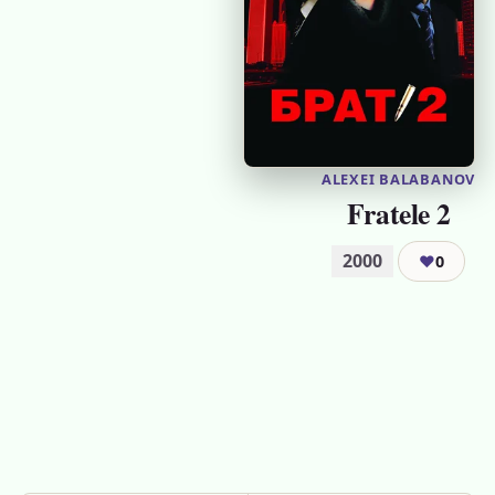
ALEXEI BALABANOV
Fratele 2
2000
❤
0