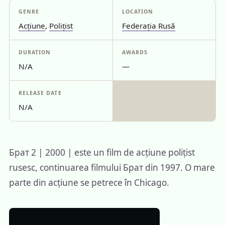
GENRE
LOCATION
Acțiune
,
Polițist
Federația Rusă
DURATION
AWARDS
N/A
—
RELEASE DATE
N/A
Брат 2 | 2000 | este un film de acțiune polițist
rusesc, continuarea filmului Брат din 1997. O mare
parte din acțiune se petrece în Chicago.