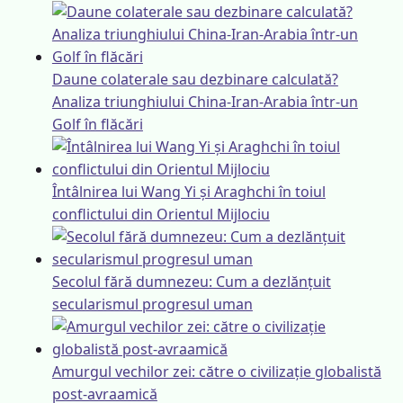
Daune colaterale sau dezbinare calculată?
Analiza triunghiului China-Iran-Arabia într-un
Golf în flăcări
Întâlnirea lui Wang Yi și Araghchi în toiul
conflictului din Orientul Mijlociu
Secolul fără dumnezeu: Cum a dezlănțuit
secularismul progresul uman
Amurgul vechilor zei: către o civilizație globalistă
post-avraamică