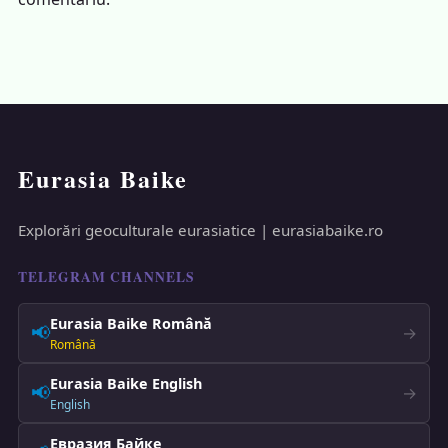
Eurasia Baike
Explorări geoculturale eurasiatice | eurasiabaike.ro
TELEGRAM CHANNELS
Eurasia Baike Română
📢
→
Română
Eurasia Baike English
📢
→
English
Евразия Байке