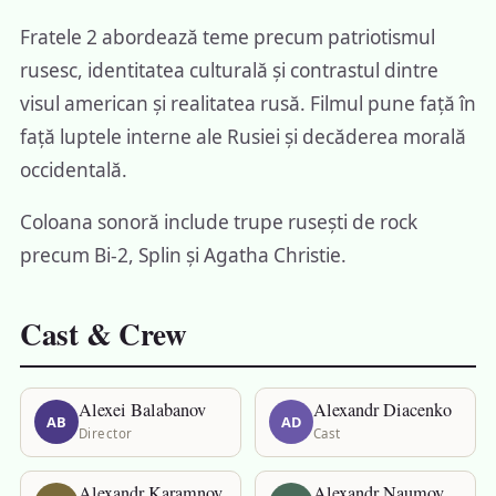
Fratele 2 abordează teme precum patriotismul
rusesc, identitatea culturală și contrastul dintre
visul american și realitatea rusă. Filmul pune față în
față luptele interne ale Rusiei și decăderea morală
occidentală.
Coloana sonoră include trupe rusești de rock
precum Bi-2, Splin și Agatha Christie.
Cast & Crew
Alexei Balabanov
Alexandr Diacenko
AB
AD
Director
Cast
Alexandr Karamnov
Alexandr Naumov