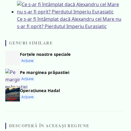
Ce s-ar fi întâmplat dacă Alexandru cel Mare nu
s-ar fi oprit? Pierdutul Imperiu Eurasiatic
GENURI SIMILARE
Forțele noastre speciale
Acțiune
Pe marginea prăpastiei
Acțiune
Operațiunea Hadal
Acțiune
DESCOPERĂ ÎN ACEEAȘI REGIUNE