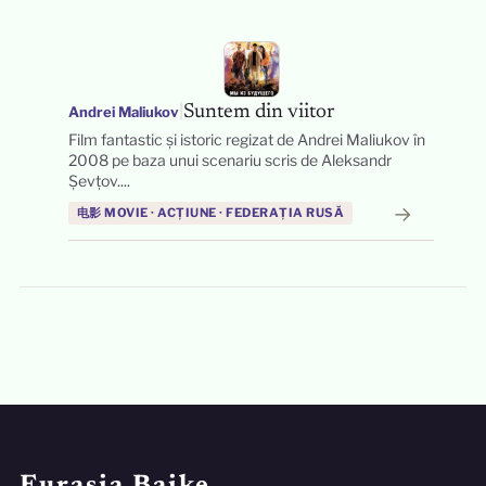
|
Suntem din viitor
Andrei Maliukov
Film fantastic și istoric regizat de Andrei Maliukov în
2008 pe baza unui scenariu scris de Aleksandr
Șevțov....
→
电影 MOVIE · ACȚIUNE · FEDERAȚIA RUSĂ