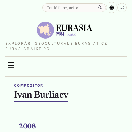
🌐
🔍
🌙
EXPLORĂRI GEOCULTURALE EURASIATICE |
EURASIABAIKE.RO
☰
COMPOZITOR
Ivan Burliaev
2008