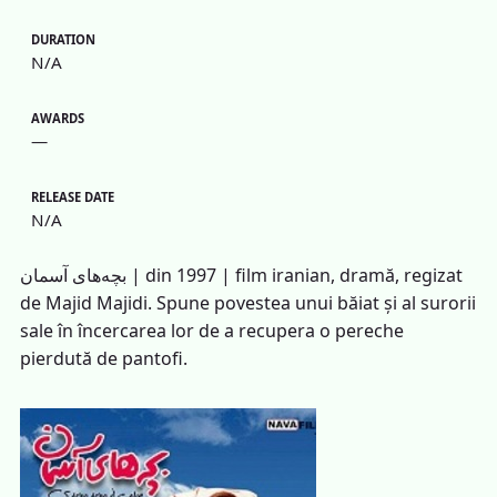
DURATION
N/A
AWARDS
—
RELEASE DATE
N/A
بچه‌های آسمان | din 1997 | film iranian, dramă, regizat
de Majid Majidi. Spune povestea unui băiat și al surorii
sale în încercarea lor de a recupera o pereche
pierdută de pantofi.