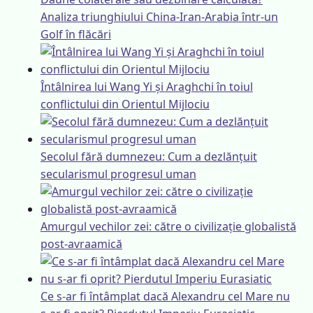
Analiza triunghiului China-Iran-Arabia într-un
Golf în flăcări
Întâlnirea lui Wang Yi și Araghchi în toiul
conflictului din Orientul Mijlociu
Secolul fără dumnezeu: Cum a dezlănțuit
secularismul progresul uman
Amurgul vechilor zei: către o civilizație globalistă
post-avraamică
Ce s-ar fi întâmplat dacă Alexandru cel Mare nu