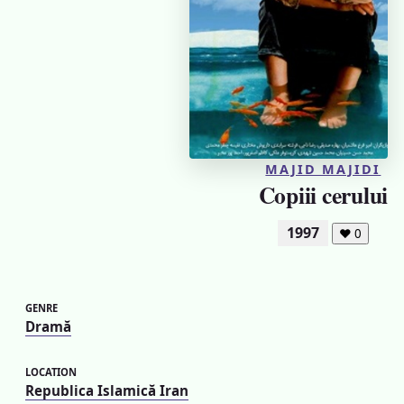
MAJID MAJIDI
Copiii cerului
1997
❤
0
GENRE
Dramă
LOCATION
Republica Islamică Iran