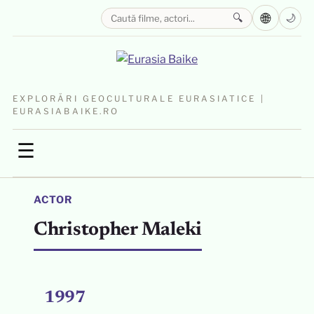
🌐
🔍
🌙
EXPLORĂRI GEOCULTURALE EURASIATICE |
EURASIABAIKE.RO
☰
ACTOR
Christopher Maleki
1997