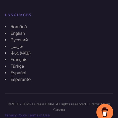
LANGUAGES
Română
English
Русский
فارسی
中文 (中国)
Français
Türkçe
Español
Esperanto
©2016 - 2026 Eurasia Baike. All rights reserved. | Editor: Florin
Cosma
Privacy Policy
Terms of Use