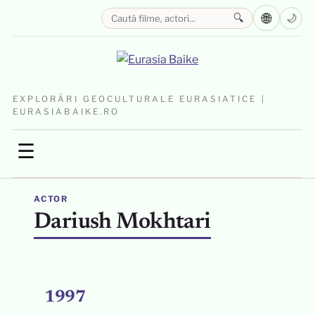
🌐
🔍
🌙
EXPLORĂRI GEOCULTURALE EURASIATICE |
EURASIABAIKE.RO
☰
ACTOR
Dariush Mokhtari
1997