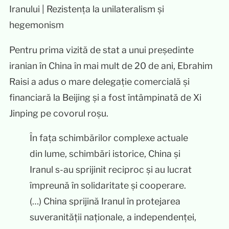
Pentru prima vizită de stat a unui președinte
iranian în China în mai mult de 20 de ani, Ebrahim
Raisi a adus o mare delegație comercială și
financiară la Beijing și a fost întâmpinată de Xi
Jinping pe covorul roșu.
În fața schimbărilor complexe actuale
din lume, schimbări istorice, China și
Iranul s-au sprijinit reciproc și au lucrat
împreună în solidaritate și cooperare.
(…) China sprijină Iranul în protejarea
suveranității naționale, a independenței,