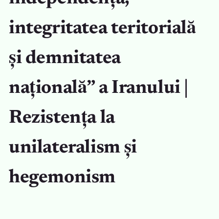
integritatea teritorială
și demnitatea
națională” a Iranului |
Rezistența la
unilateralism și
hegemonism