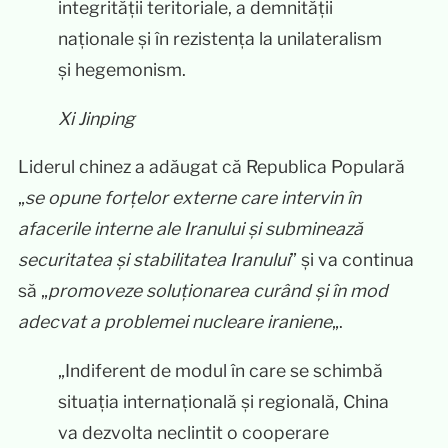
integrității teritoriale, a demnității
naționale și în rezistența la unilateralism
și hegemonism.
Xi Jinping
Liderul chinez a adăugat că Republica Populară
„
se opune forțelor externe care intervin în
afacerile interne ale Iranului și subminează
securitatea și stabilitatea Iranului
” și va continua
să „
promoveze soluționarea curând și în mod
adecvat a problemei nucleare iraniene
„.
„Indiferent de modul în care se schimbă
situația internațională și regională, China
va dezvolta neclintit o cooperare