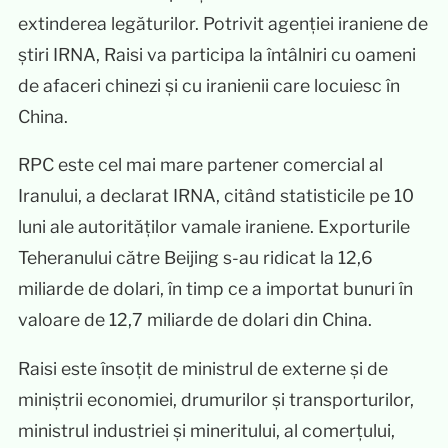
extinderea legăturilor. Potrivit agenției iraniene de
știri IRNA, Raisi va participa la întâlniri cu oameni
de afaceri chinezi și cu iranienii care locuiesc în
China.
RPC este cel mai mare partener comercial al
Iranului, a declarat IRNA, citând statisticile pe 10
luni ale autorităților vamale iraniene. Exporturile
Teheranului către Beijing s-au ridicat la 12,6
miliarde de dolari, în timp ce a importat bunuri în
valoare de 12,7 miliarde de dolari din China.
Raisi este însoțit de ministrul de externe și de
miniștrii economiei, drumurilor și transporturilor,
ministrul industriei și mineritului, al comerțului,