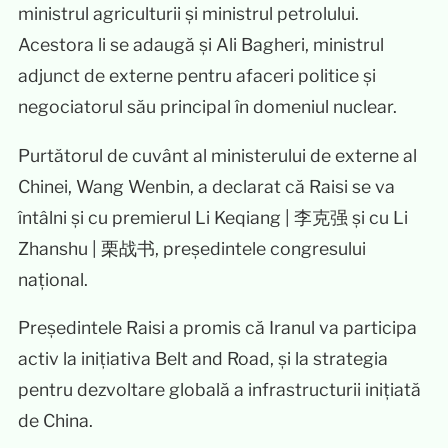
ministrul agriculturii și ministrul petrolului.
Acestora li se adaugă și Ali Bagheri, ministrul
adjunct de externe pentru afaceri politice și
negociatorul său principal în domeniul nuclear.
Purtătorul de cuvânt al ministerului de externe al
Chinei, Wang Wenbin, a declarat că Raisi se va
întâlni și cu premierul Li Keqiang | 李克强 și cu Li
Zhanshu | 栗战书, președintele congresului
național.
Președintele Raisi a promis că Iranul va participa
activ la inițiativa Belt and Road, și la strategia
pentru dezvoltare globală a infrastructurii inițiată
de China.