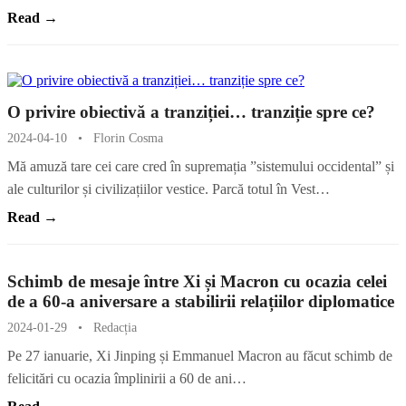
Read →
O privire obiectivă a tranziției… tranziție spre ce?
2024-04-10
•
Florin Cosma
Mă amuză tare cei care cred în supremația ”sistemului occidental” și
ale culturilor și civilizațiilor vestice. Parcă totul în Vest…
Read →
Schimb de mesaje între Xi și Macron cu ocazia celei
de a 60-a aniversare a stabilirii relațiilor diplomatice
2024-01-29
•
Redacția
Pe 27 ianuarie, Xi Jinping și Emmanuel Macron au făcut schimb de
felicitări cu ocazia împlinirii a 60 de ani…