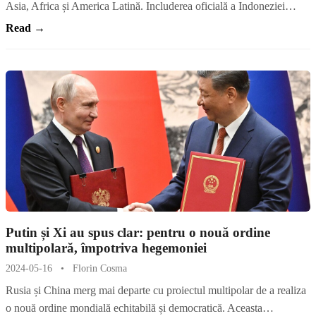
Asia, Africa și America Latină. Includerea oficială a Indoneziei…
Read →
Putin și Xi au spus clar: pentru o nouă ordine
multipolară, împotriva hegemoniei
2024-05-16
•
Florin Cosma
Rusia și China merg mai departe cu proiectul multipolar de a realiza
o nouă ordine mondială echitabilă și democratică. Aceasta…