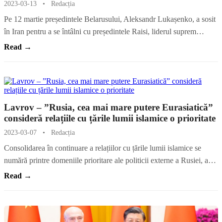
2023-03-13
•
Redacția
Pe 12 martie președintele Belarusului, Aleksandr Lukașenko, a sosit
în Iran pentru a se întâlni cu președintele Raisi, liderul suprem…
Read →
Lavrov – ”Rusia, cea mai mare putere Eurasiatică”
consideră relațiile cu țările lumii islamice o prioritate
2023-03-07
•
Redacția
Consolidarea în continuare a relațiilor cu țările lumii islamice se
numără printre domeniile prioritare ale politicii externe a Rusiei, a…
Read →