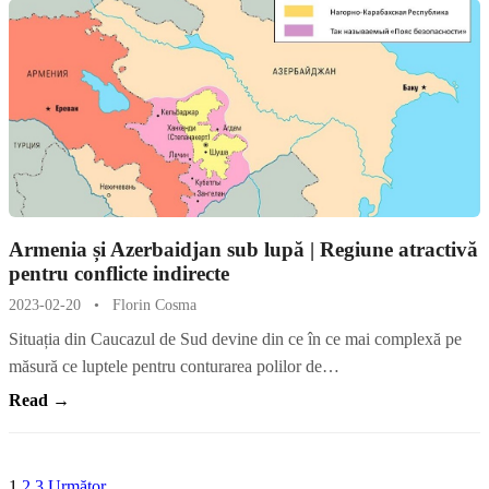
Armenia și Azerbaidjan sub lupă | Regiune atractivă
pentru conflicte indirecte
2023-02-20
•
Florin Cosma
Situația din Caucazul de Sud devine din ce în ce mai complexă pe
măsură ce luptele pentru conturarea polilor de…
Read →
1
2
3
Următor