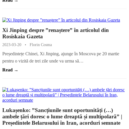
Read →
Xi Jinping despre ”renaștere” în articolul din
Rosiskaia Gazeta
2023-03-20
•
Florin Cosma
Președintețe Chinei, Xi Jinping, ajunge în Moscova pe 20 martie
pentru o vizită de trei zile unde va urma să…
Read →
Lukașenko: ”Sancțiunile sunt oportunități (…)
ambele țări doresc o lume dreaptă și multipolară” |
Președintele Belarusului în Iran, acorduri semnate