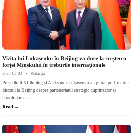
Vizita lui Lukașenko în Beijing va duce la creșterea
forței Minskului în treburile internaționale
2023-03-02
•
Redacția
Președinții Xi Jinping și Aleksandr Lukașenko au purtat pe 1 martie
discuții la Beijing despre parteneriatul strategic cuprinzător și
coordonarea…
Read →