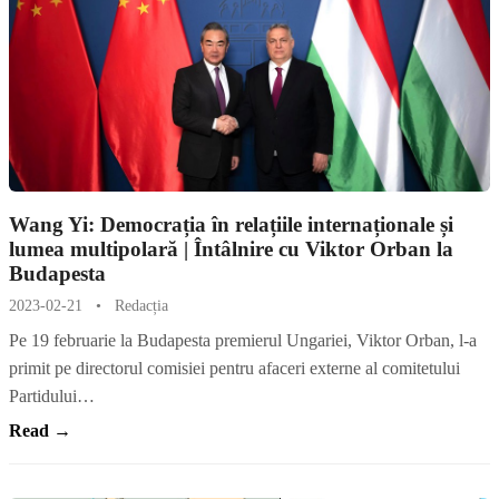
Wang Yi: Democrația în relațiile internaționale și
lumea multipolară | Întâlnire cu Viktor Orban la
Budapesta
2023-02-21
•
Redacția
Pe 19 februarie la Budapesta premierul Ungariei, Viktor Orban, l-a
primit pe directorul comisiei pentru afaceri externe al comitetului
Partidului…
Read →