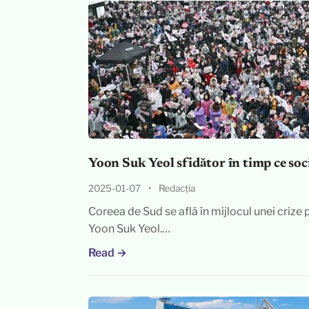
Yoon Suk Yeol sfidător în timp ce soc
2025-01-07
•
Redacția
Coreea de Sud se află în mijlocul unei crize 
Yoon Suk Yeol.…
Read →