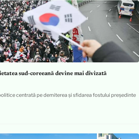
ietatea sud-coreeană devine mai divizată
politice centrată pe demiterea și sfidarea fostului președinte