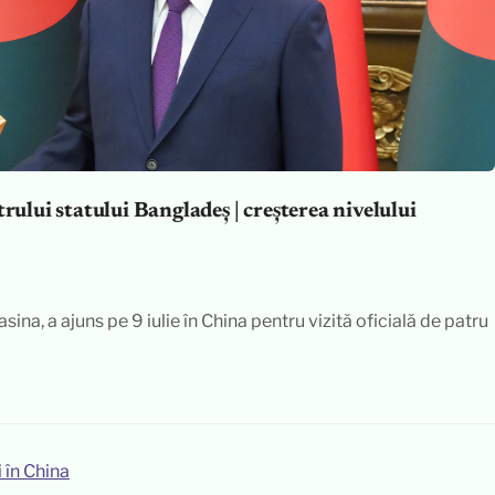
rului statului Bangladeș | creșterea nivelului
ina, a ajuns pe 9 iulie în China pentru vizită oficială de patru