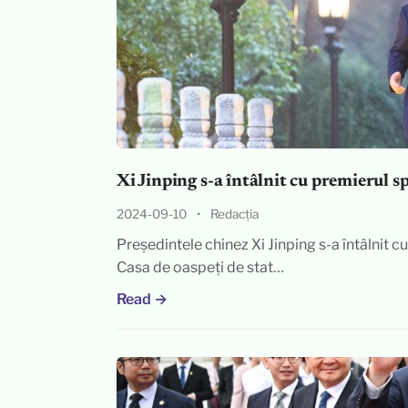
Xi Jinping s-a întâlnit cu premierul sp
2024-09-10
•
Redacția
Președintele chinez Xi Jinping s-a întâlnit 
Casa de oaspeți de stat…
Read →