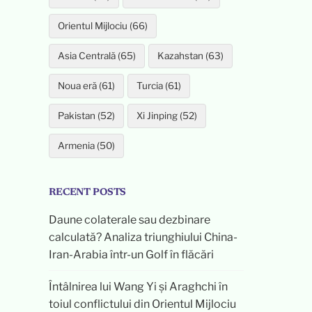
Orientul Mijlociu (66)
Asia Centrală (65)
Kazahstan (63)
Noua eră (61)
Turcia (61)
Pakistan (52)
Xi Jinping (52)
Armenia (50)
RECENT POSTS
Daune colaterale sau dezbinare
calculată? Analiza triunghiului China-
Iran-Arabia într-un Golf în flăcări
Întâlnirea lui Wang Yi și Araghchi în
toiul conflictului din Orientul Mijlociu