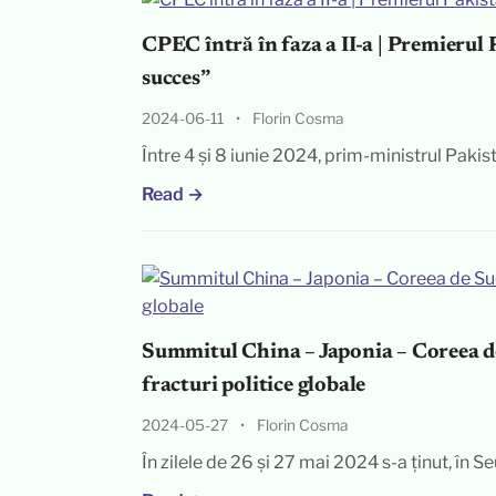
CPEC întră în faza a II-a | Premierul 
succes”
2024-06-11
•
Florin Cosma
Între 4 și 8 iunie 2024, prim-ministrul Pakista
Read →
Summitul China – Japonia – Coreea de
fracturi politice globale
2024-05-27
•
Florin Cosma
În zilele de 26 și 27 mai 2024 s-a ținut, în 