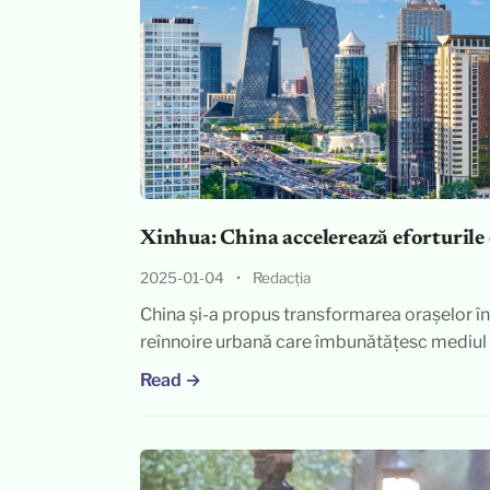
Xinhua: China accelerează eforturile 
2025-01-04
•
Redacția
China și-a propus transformarea orașelor în 
reînnoire urbană care îmbunătățesc mediul
Read →