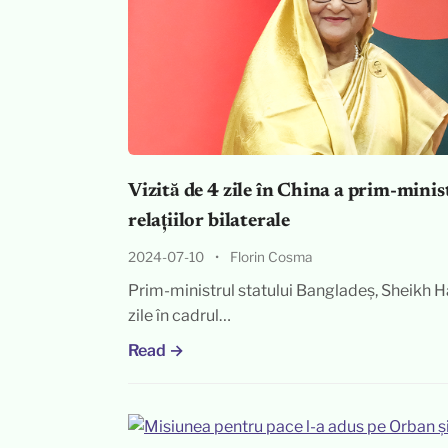
Vizită de 4 zile în China a prim-minist
relațiilor bilaterale
2024-07-10
•
Florin Cosma
Prim-ministrul statului Bangladeș, Sheikh Has
zile în cadrul…
Read →