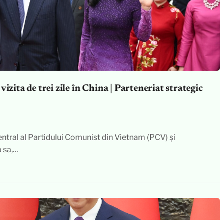
izita de trei zile în China | Parteneriat strategic
entral al Partidului Comunist din Vietnam (PCV) și
a sa,…