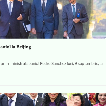
aniol la Beijing
cu prim-ministrul spaniol Pedro Sanchez luni, 9 septembrie, la