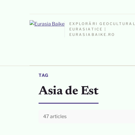
EXPLORĂRI GEOCULTURA
EURASIATICE |
EURASIABAIKE.RO
TAG
Asia de Est
47 articles