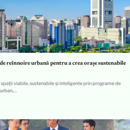
de reînnoire urbană pentru a crea orașe sustenabile
spații viabile, sustenabile și inteligente prin programe de
 urban,…