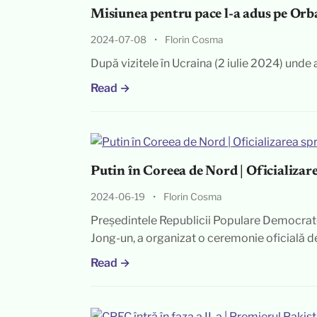
Misiunea pentru pace l-a adus pe Orba
2024-07-08
•
Florin Cosma
După vizitele în Ucraina (2 iulie 2024) unde a
Read →
Putin în Coreea de Nord | Oficializare
2024-06-19
•
Florin Cosma
Președintele Republicii Populare Dem
Jong-un, a organizat o ceremonie oficială 
Read →