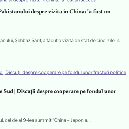
Pakistanului despre vizita în China: ”a fost un
nului, Șehbaz Șarif, a făcut o vizită de stat de cinci zile în…
 Sud | Discuții despre cooperare pe fondul unor
Seul, cel de al 9-lea summit ”China – Japonia…