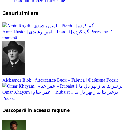
Pierdutul Imperiu Eurasiatic
Genuri similare
Amin Rașidi | امین رشیدی – Pierdut | گم کرده
Poezie nouă
iraniană
Aleksandr Blok | Александр Блок – Fabrica | Фабрика
Poezie
Omar Khayam | عمر خیام – Rubaiat 1 برخیز بتا بیا ز بهر دل ما
Poezie
Descoperă în aceeași regiune