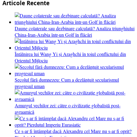
Articole Recente
Daune colaterale sau dezbinare calculată? Analiza triunghiului
China-Iran-Arabia într-un Golf în flăcări
Întâlnirea lui Wang Yi și Araghchi în toiul conflictului din
Orientul Mijlociu
Secolul fără dumnezeu: Cum a dezlănțuit secularismul
progresul uman
Amurgul vechilor zei: către o civilizație globalistă post-
avraamică
Ce s-ar fi întâmplat dacă Alexandru cel Mare nu s-ar fi oprit?