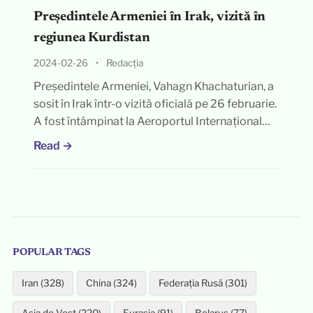
Președintele Armeniei în Irak, vizită în
regiunea Kurdistan
2024-02-26
•
Redacția
Președintele Armeniei, Vahagn Khachaturian, a
sosit în Irak într-o vizită oficială pe 26 februarie.
A fost întâmpinat la Aeroportul Internațional…
Read →
POPULAR TAGS
Iran (328)
China (324)
Federația Rusă (301)