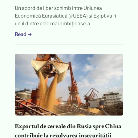
Un acord de liber schimb între Uniunea
Economică Eurasiatică (#UEEA) și Egipt va fi
unul dintre cele mai ambițioase, a…
Read →
Exportul de cereale din Rusia spre China
contribuie la rezolvarea insecurității