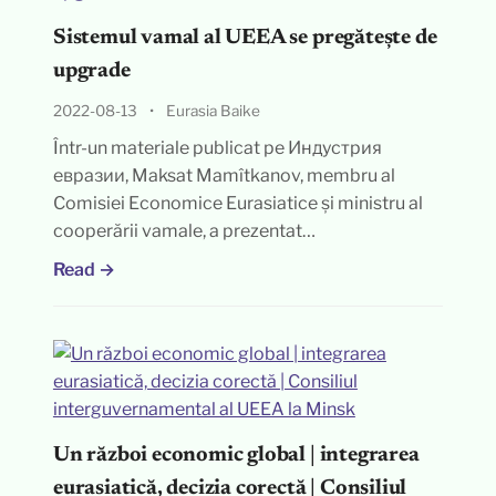
Sistemul vamal al UEEA se pregătește de
upgrade
2022-08-13
•
Eurasia Baike
Într-un materiale publicat pe Индустрия
евразии, Maksat Mamîtkanov, membru al
Comisiei Economice Eurasiatice și ministru al
cooperării vamale, a prezentat…
Read →
Un război economic global | integrarea
eurasiatică, decizia corectă | Consiliul