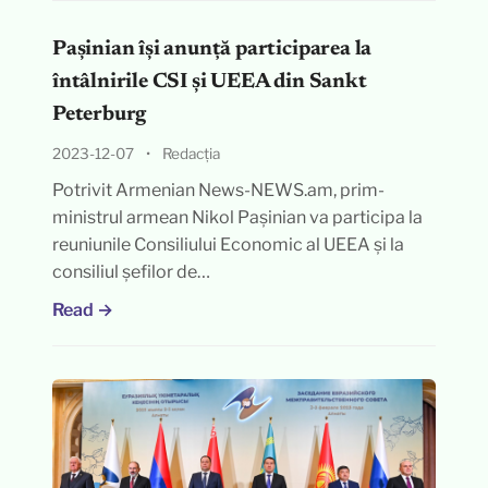
Pașinian își anunță participarea la
întâlnirile CSI și UEEA din Sankt
Peterburg
2023-12-07
•
Redacția
Potrivit Armenian News-NEWS.am, prim-
ministrul armean Nikol Pașinian va participa la
reuniunile Consiliului Economic al UEEA și la
consiliul șefilor de…
Read →