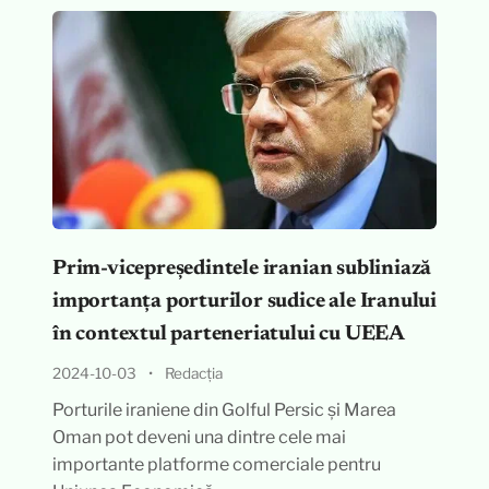
Prim-vicepreședintele iranian subliniază
importanța porturilor sudice ale Iranului
în contextul parteneriatului cu UEEA
2024-10-03
•
Redacția
Porturile iraniene din Golful Persic și Marea
Oman pot deveni una dintre cele mai
importante platforme comerciale pentru