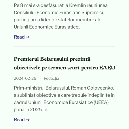
Pe 8 mai s-a desfășurat la Kremlin reuniunea
Consiliului Economic Eurasiatic Suprem cu
participarea liderilor statelor membre ale
Uniunii Economice Eurasiatice:…
Read →
Premierul Belarusului prezintă
obiectivele pe termen scurt pentru EAEU
2024-02-26
•
Redacția
Prim-ministrul Belarusului, Roman Golovcenko,
a subliniat obiectivele care trebuie îndeplinite în
cadrul Uniunii Economice Eurasiatice (UEEA)
până în 2025, în…
Read →