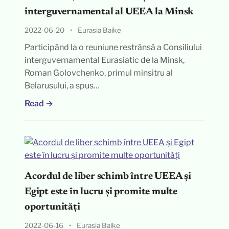
interguvernamental al UEEA la Minsk
2022-06-20
•
Eurasia Baike
Participând la o reuniune restrânsă a Consiliului
interguvernamental Eurasiatic de la Minsk,
Roman Golovchenko, primul minsitru al
Belarusului, a spus…
Read →
Acordul de liber schimb între UEEA și
Egipt este în lucru și promite multe
oportunități
2022-06-16
•
Eurasia Baike