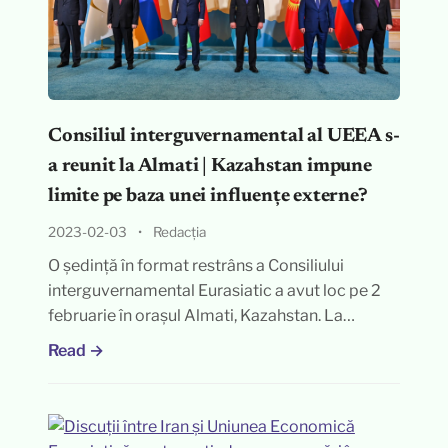
Consiliul interguvernamental al UEEA s-
a reunit la Almati | Kazahstan impune
limite pe baza unei influențe externe?
2023-02-03
•
Redacția
O ședință în format restrâns a Consiliului
interguvernamental Eurasiatic a avut loc pe 2
februarie în orașul Almati, Kazahstan. La…
Read →