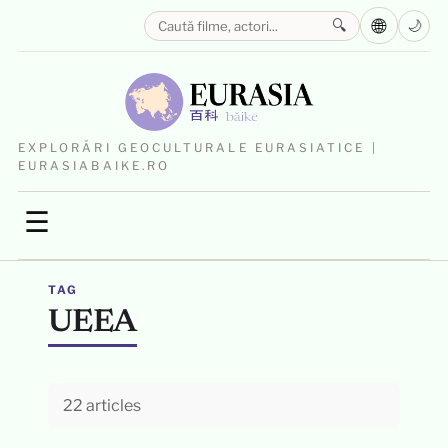
🌐
🔍
🌙
EXPLORĂRI GEOCULTURALE EURASIATICE |
EURASIABAIKE.RO
☰
TAG
UEEA
22 articles