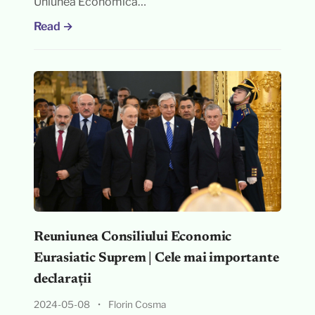
Uniunea Economică…
Read →
Reuniunea Consiliului Economic
Eurasiatic Suprem | Cele mai importante
declarații
2024-05-08
•
Florin Cosma