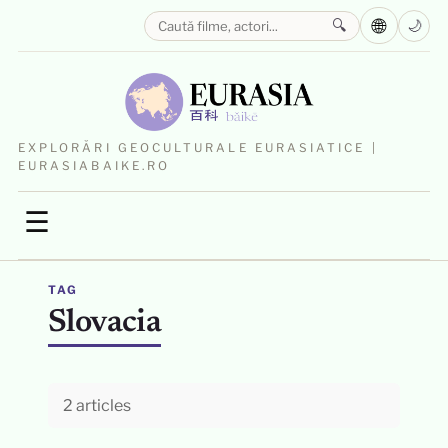
🌐
🔍
🌙
EXPLORĂRI GEOCULTURALE EURASIATICE |
EURASIABAIKE.RO
☰
TAG
Slovacia
2 articles