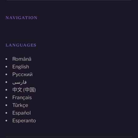
NAVIGATION
LANGUAGES
Română
English
Русский
فارسی
中文 (中国)
Français
Türkçe
Español
Esperanto