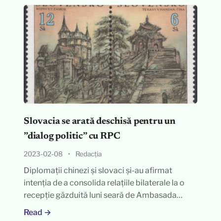
Slovacia se arată deschisă pentru un
”dialog politic” cu RPC
2023-02-08
•
Redacția
Diplomații chinezi și slovaci și-au afirmat
intenția de a consolida relațiile bilaterale la o
recepție găzduită luni seară de Ambasada…
Read →