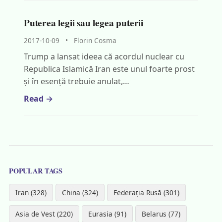
Puterea legii sau legea puterii
2017-10-09
•
Florin Cosma
Trump a lansat ideea că acordul nuclear cu
Republica Islamică Iran este unul foarte prost
și în esență trebuie anulat,…
Read →
POPULAR TAGS
Iran (328)
China (324)
Federația Rusă (301)
Asia de Vest (220)
Eurasia (91)
Belarus (77)