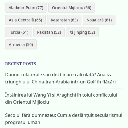
Vladimir Putin (77)
Orientul Mijlociu (66)
Asia Centrală (65)
Kazahstan (63)
Noua eră (61)
Turcia (61)
Pakistan (52)
Xi Jinping (52)
Armenia (50)
RECENT POSTS
Daune colaterale sau dezbinare calculată? Analiza
triunghiului China-Iran-Arabia într-un Golf în flăcări
Întâlnirea lui Wang Yi și Araghchi în toiul conflictului
din Orientul Mijlociu
Secolul fără dumnezeu: Cum a dezlănțuit secularismul
progresul uman