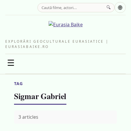
🌐
🔍
EXPLORĂRI GEOCULTURALE EURASIATICE |
EURASIABAIKE.RO
☰
TAG
Sigmar Gabriel
3 articles