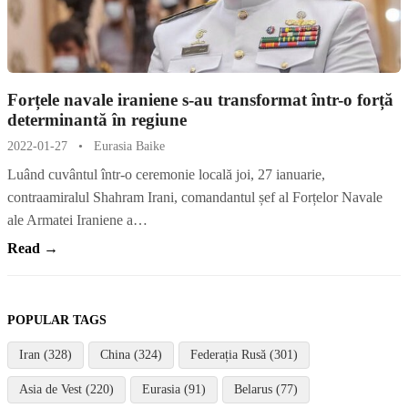
Forțele navale iraniene s-au transformat într-o forță
determinantă în regiune
2022-01-27
•
Eurasia Baike
Luând cuvântul într-o ceremonie locală joi, 27 ianuarie,
contraamiralul Shahram Irani, comandantul șef al Forțelor Navale
ale Armatei Iraniene a…
Read →
POPULAR TAGS
Iran (328)
China (324)
Federația Rusă (301)
Asia de Vest (220)
Eurasia (91)
Belarus (77)