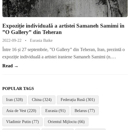
Expoziție individuală a artistei Samaneh Samimi în
”O Gallery” din Teheran
2022-09-22
•
Eurasia Baike
Între 16 și 27 septembrie, ”O Gallery” din Teheran, Iran, prezintă o
expoziție individuală a artistei iraniene Samaneh Samimi (n.…
Read →
POPULAR TAGS
Iran (328)
China (324)
Federația Rusă (301)
Asia de Vest (220)
Eurasia (91)
Belarus (77)
Vladimir Putin (77)
Orientul Mijlociu (66)