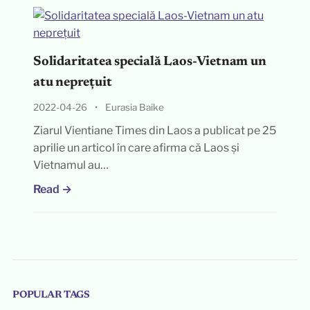
Solidaritatea specială Laos-Vietnam un
atu neprețuit
2022-04-26
•
Eurasia Baike
Ziarul Vientiane Times din Laos a publicat pe 25
aprilie un articol în care afirma că Laos și
Vietnamul au…
Read →
POPULAR TAGS