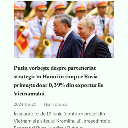
Putin vorbește despre parteneriat
strategic în Hanoi în timp ce Rusia
primește doar 0,39% din exporturile
Vietnamului
2024-06-20
•
Florin Cosma
În seara zilei de 19 iunie (conform presei din
Vietnam și a siteului Kremlinului), președintele