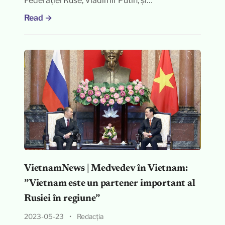
Federației Ruse, Vladimir Putin, și…
Read →
VietnamNews | Medvedev în Vietnam:
”Vietnam este un partener important al
Rusiei în regiune”
2023-05-23
•
Redacția