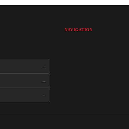
NAVIGATION
→
→
→