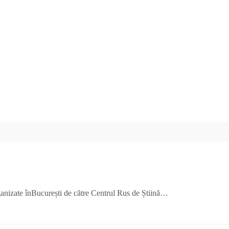
organizate înBucurești de către Centrul Rus de Știină…