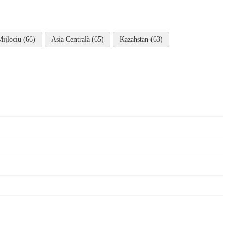
Mijlociu (66)
Asia Centrală (65)
Kazahstan (63)