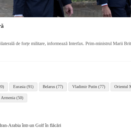
ră
aterală de forțe militare, informează Interfax. Prim-ministrul Marii Bri
20)
Eurasia (91)
Belarus (77)
Vladimir Putin (77)
Orientul 
Armenia (50)
ran-Arabia într-un Golf în flăcări