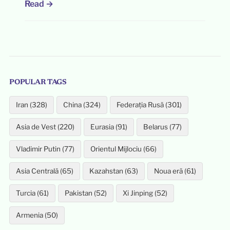
Read →
POPULAR TAGS
Iran (328)
China (324)
Federația Rusă (301)
Asia de Vest (220)
Eurasia (91)
Belarus (77)
Vladimir Putin (77)
Orientul Mijlociu (66)
Asia Centrală (65)
Kazahstan (63)
Noua eră (61)
Turcia (61)
Pakistan (52)
Xi Jinping (52)
Armenia (50)