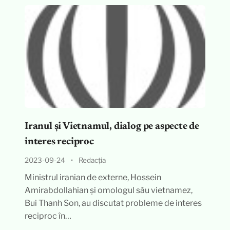
Iranul și Vietnamul, dialog pe aspecte de
interes reciproc
2023-09-24
•
Redacția
Ministrul iranian de externe, Hossein
Amirabdollahian și omologul său vietnamez,
Bui Thanh Son, au discutat probleme de interes
reciproc în…