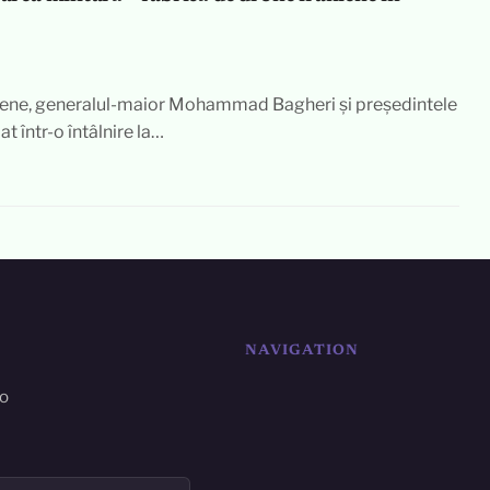
aniene, generalul-maior Mohammad Bagheri și președintele
t într-o întâlnire la…
NAVIGATION
ro