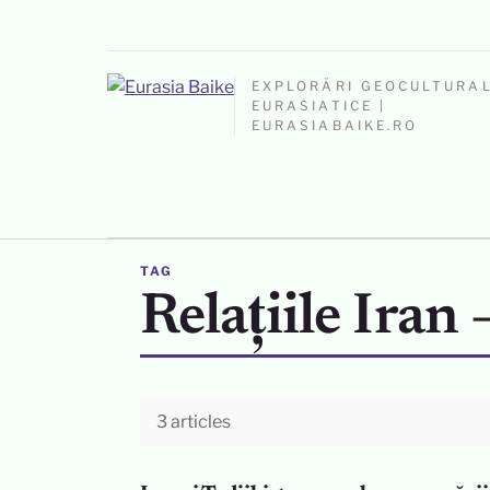
EXPLORĂRI GEOCULTURA
EURASIATICE |
EURASIABAIKE.RO
TAG
Relațiile Iran 
3 articles