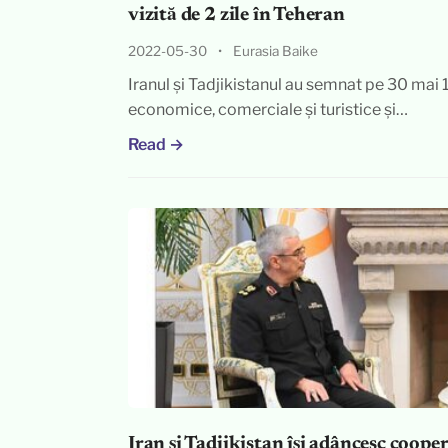
vizită de 2 zile în Teheran
2022-05-30
•
Eurasia Baike
Iranul și Tadjikistanul au semnat pe 30 mai
economice, comerciale și turistice și…
Read →
Iran și Tadjikistan își adâncesc coope