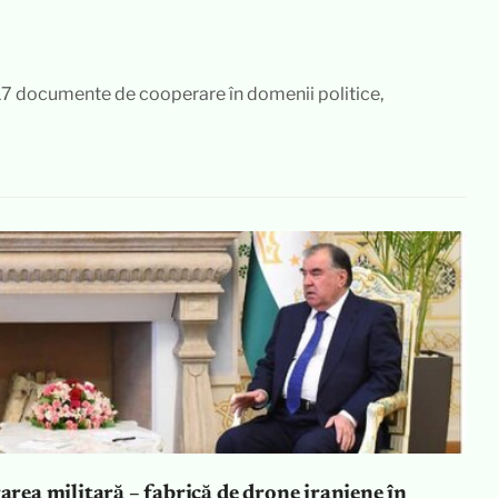
 17 documente de cooperare în domenii politice,
rarea militară – fabrică de drone iraniene în