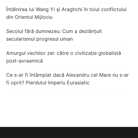
Întâlnirea lui Wang Yi și Araghchi în toiul conflictului
din Orientul Mijlociu
Secolul fără dumnezeu: Cum a dezlănțuit
secularismul progresul uman
Amurgul vechilor zei: către o civilizație globalistă
post-avraamică
Ce s-ar fi întâmplat dacă Alexandru cel Mare nu s-ar
fi oprit? Pierdutul Imperiu Eurasiatic