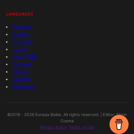
LANGUAGES
Română
English
Русский
فارسی
中文 (中国)
Français
Türkçe
Español
Esperanto
©2016 - 2026 Eurasia Baike. All rights reserved. | Editor: Florin
Cosma
Privacy Policy
Terms of Use