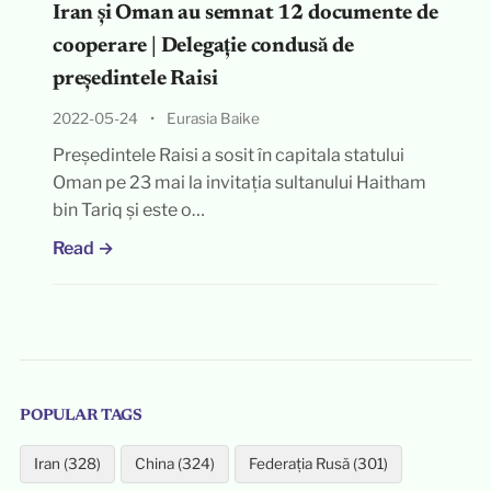
Iran și Oman au semnat 12 documente de
cooperare | Delegație condusă de
președintele Raisi
2022-05-24
•
Eurasia Baike
Președintele Raisi a sosit în capitala statului
Oman pe 23 mai la invitația sultanului Haitham
bin Tariq și este o…
Read →
POPULAR TAGS
Iran (328)
China (324)
Federația Rusă (301)