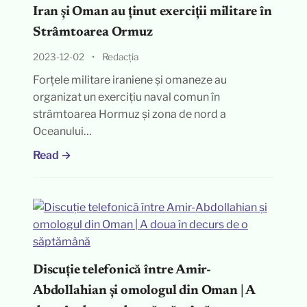
Iran și Oman au ținut exerciții militare în
Strâmtoarea Ormuz
2023-12-02
•
Redacția
Forțele militare iraniene și omaneze au
organizat un exercițiu naval comun în
strâmtoarea Hormuz și zona de nord a
Oceanului…
Read →
Discuție telefonică între Amir-
Abdollahian și omologul din Oman | A