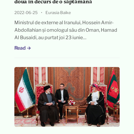
doua în decurs de o săptămână
2022-06-25
•
Eurasia Baike
Ministrul de externe al Iranului, Hossein Amir-
Abdollahian și omologul său din Oman, Hamad
Al Busaidi, au purtat joi 23 iunie…
Read →