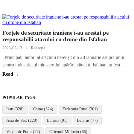
Forțele de securitate iraniene i-au arestat pe
responsabilii atacului cu drone din Isfahan
2023-02-13
•
Redacția
„Principalii autori al atacului nereușit din 28 ianuarie asupra unui
centru industrial al ministerului apărării situat în Isfahan au fost…
Read →
POPULAR TAGS
Iran (328)
China (324)
Federația Rusă (301)
Asia de Vest (220)
Eurasia (91)
Belarus (77)
Vladimir Putin (77)
Orientul Mijlociu (66)